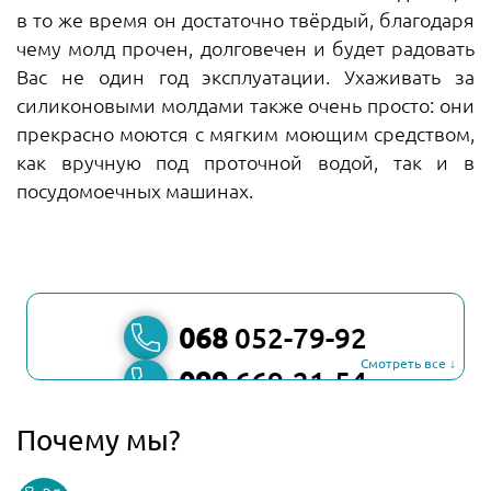
в то же время он достаточно твёрдый, благодаря
чему молд прочен, долговечен и будет радовать
Вас не один год эксплуатации. Ухаживать за
силиконовыми молдами также очень просто: они
прекрасно моются с мягким моющим средством,
как вручную под проточной водой, так и в
посудомоечных машинах.
068
052-79-92
Смотреть все ↓
099
669-21-54
067
806-45-90
Почему мы?
Viber