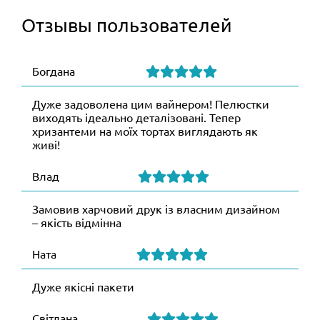
Отзывы пользователей
Богдана
Дуже задоволена цим вайнером! Пелюстки
виходять ідеально деталізовані. Тепер
хризантеми на моїх тортах виглядають як
живі!
Влад
Замовив харчовий друк із власним дизайном
– якість відмінна
Ната
Дуже якісні пакети
Світлана