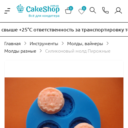
0
0
Всё для кондитера
ыше +25°C ответственность за транспортировку тер
Главная
Инструменты
Молды, вайнеры
Молды разные
Силиконовый молд Пирожные