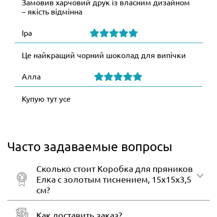
Замовив харчовий друк із власним дизайном
– якість відмінна
Іра
Це найкращий чорний шоколад для випічки
Алла
Купую тут усе
Часто задаваемые вопросы
Сколько стоит Коробка для пряников
Елка с золотым тиснением, 15х15х3,5
см?
Как доставить заказ?