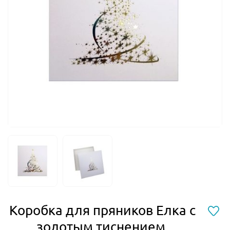
Коробка для пряников Елка с
золотым тиснением,