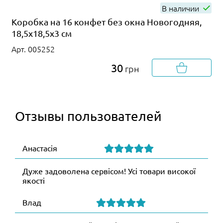
В наличии
Коробка на 16 конфет без окна Новогодняя,
18,5х18,5х3 см
Арт. 005252
30
грн
Отзывы пользователей
Анастасія
Дуже задоволена сервісом! Усі товари високої
якості
Влад