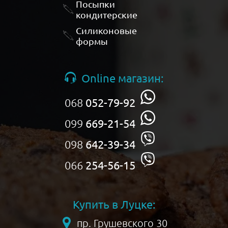
Посыпки
кондитерские
Силиконовые
формы
Online магазин:
068
052-79-92
099
669-21-54
098
642-39-34
066
254-56-15
Купить в Луцке:
пр. Грушевского 30