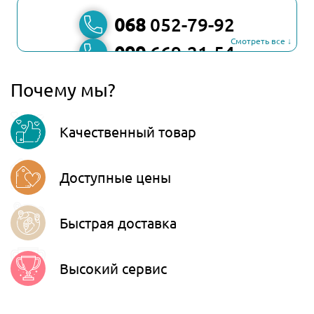
068
052-79-92
Смотреть все ↓
099
669-21-54
067
806-45-90
Почему мы?
Viber
Качественный товар
Telegram
Доступные цены
Быстрая доставка
Высокий сервис