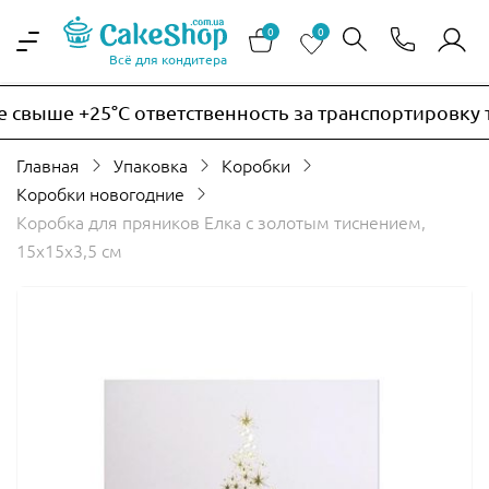
0
0
Всё для кондитера
свыше +25°C ответственность за транспортировку те
Главная
Упаковка
Коробки
Коробки новогодние
Коробка для пряников Елка с золотым тиснением,
15х15х3,5 см