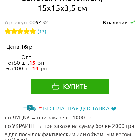
15х15х3,5 см
Артикул:
009432
В наличии
(13)
Цена:
16
грн
Опт:
от
50 шт.
15
грн
от
100 шт.
14
грн
КУПИТЬ
*
БЕСПЛАТНАЯ ДОСТАВКА ❤️
по ЛУЦКУ → при заказе от 1000 грн
по УКРАИНЕ → при заказе на сумму более 2000 грн
* для посылок фактическим или объемным весом
до 2-х кг!