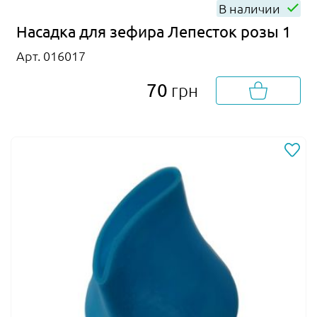
В наличии
Насадка для зефира Лепесток розы 1
Арт. 016017
70
грн