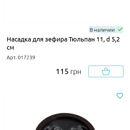
В наличии
Насадка для зефира Тюльпан 11, d 5,2
см
Арт. 017239
115
грн