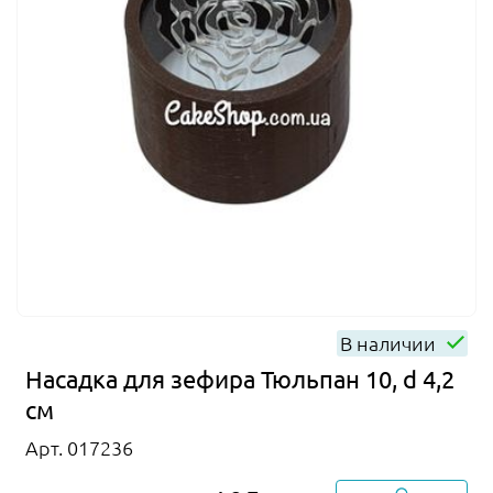
В наличии
Насадка для зефира Тюльпан 10, d 4,2
см
Арт. 017236