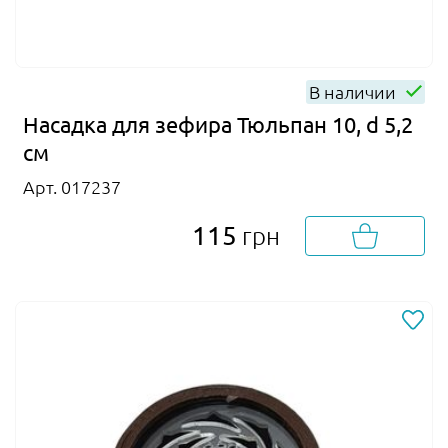
В наличии
Насадка для зефира Тюльпан 10, d 5,2
см
Арт. 017237
115
грн