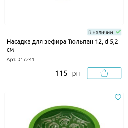
В наличии
Насадка для зефира Тюльпан 12, d 5,2
см
Арт. 017241
115
грн