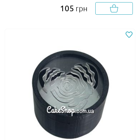
105
грн