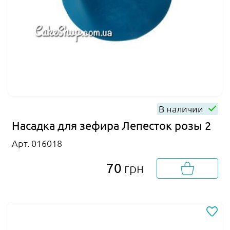
В наличии
Насадка для зефира Лепесток розы 2
Арт. 016018
70
грн