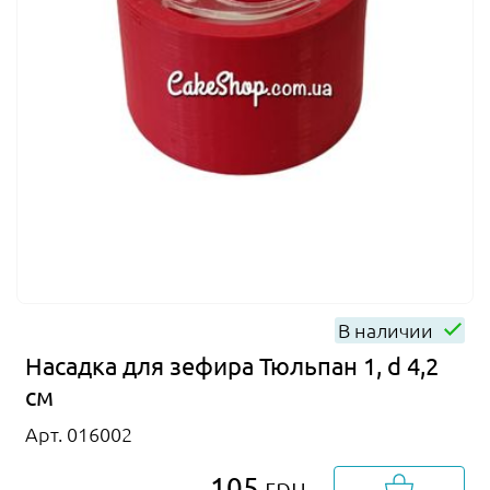
В наличии
Насадка для зефира Тюльпан 1, d 4,2
см
Арт. 016002
105
грн