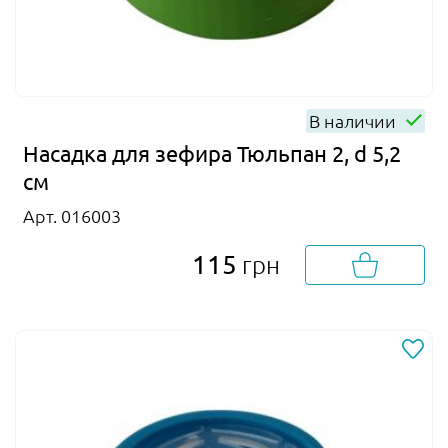
В наличии
Насадка для зефира Тюльпан 2, d 5,2
см
Арт. 016003
115
грн