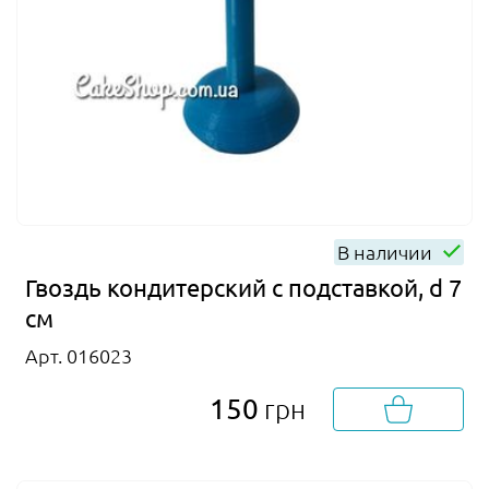
В наличии
Гвоздь кондитерский с подставкой, d 7
см
Арт. 016023
150
грн