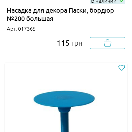
В наличии
Насадка для декора Паски, бордюр
№200 большая
Арт. 017365
115
грн