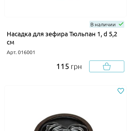
В наличии
Насадка для зефира Тюльпан 1, d 5,2
см
Арт. 016001
115
грн