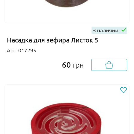
В наличии
Насадка для зефира Листок 5
Арт. 017295
60
грн