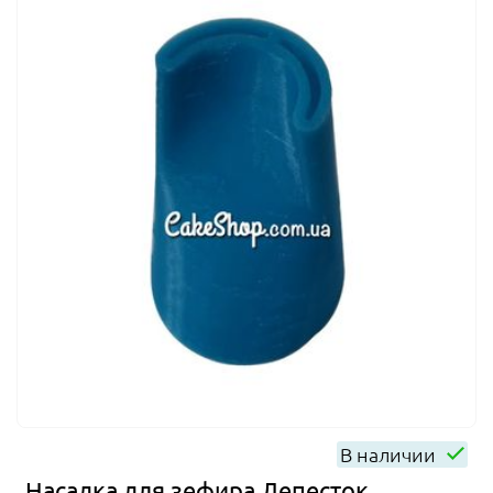
В наличии
Насадка для зефира Лепесток