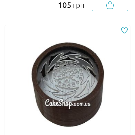
105
грн