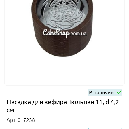
В наличии
Насадка для зефира Тюльпан 11, d 4,2
см
Арт. 017238