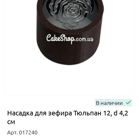
В наличии
Насадка для зефира Тюльпан 12, d 4,2
см
Арт. 017240