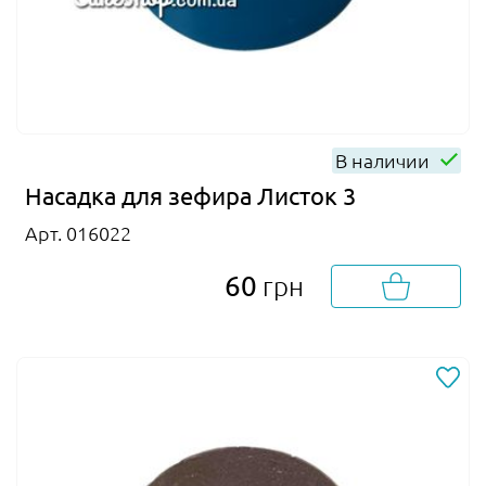
В наличии
Насадка для зефира Листок 3
Арт. 016022
60
грн