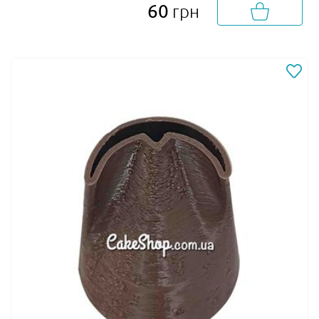
60
грн