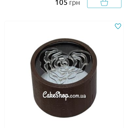
105
грн