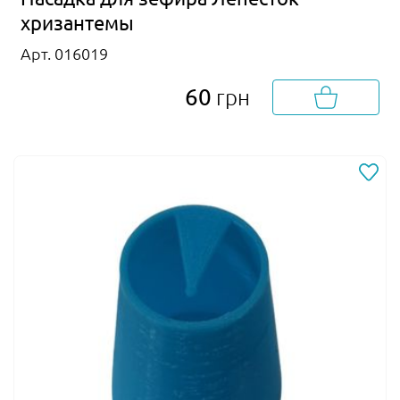
хризантемы
Арт. 016019
60
грн