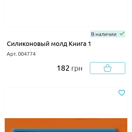
В наличии
Силиконовый молд Книга 1
Арт. 004774
182
грн