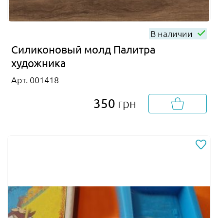
В наличии
Силиконовый молд Палитра
художника
Арт. 001418
350
грн