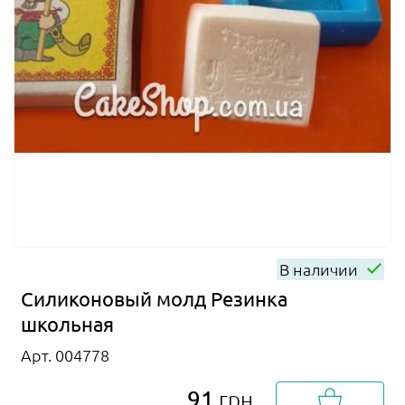
В наличии
Силиконовый молд Резинка
школьная
Арт. 004778
91
грн