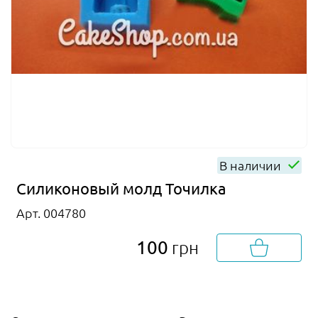
В наличии
Силиконовый молд Точилка
Арт. 004780
100
грн