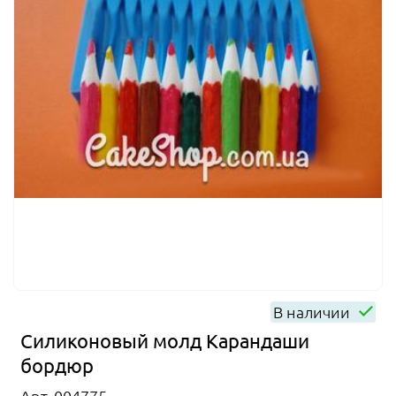
В наличии
Силиконовый молд Карандаши
бордюр
Арт. 004775