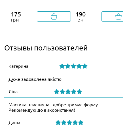
175
190
грн
грн
Отзывы пользователей
Катерина
Дуже задоволена якістю
Ліна
Мастика пластична і добре тримає форму.
Рекомендую до використання!
Даша