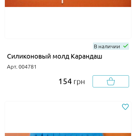
В наличии
Силиконовый молд Карандаш
Арт. 004781
154
грн