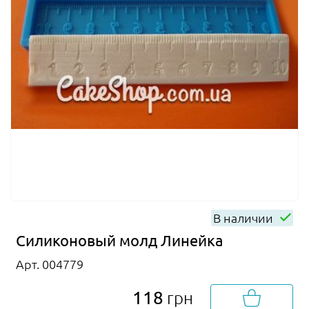
В наличии
Силиконовый молд Линейка
Арт. 004779
118
грн