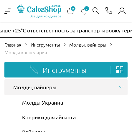
0
0
Всё для кондитера
5°C ответственность за транспортировку термочувст
Главная
Инструменты
Молды, вайнеры
Молды канцелярия
Инструменты
Молды, вайнеры
Молды Украина
Коврики для айсинга
Вайнеры