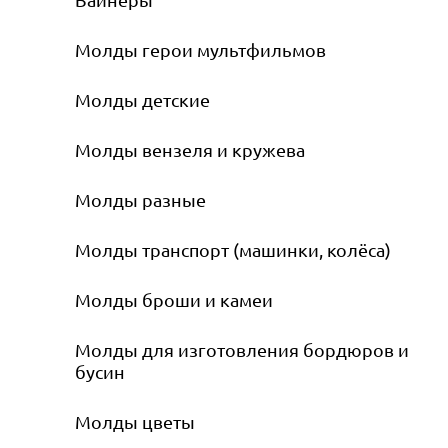
Молды герои мультфильмов
Молды детские
Молды вензеля и кружева
Молды разные
Молды транспорт (машинки, колёса)
Молды броши и камеи
Молды для изготовления бордюров и
бусин
Молды цветы