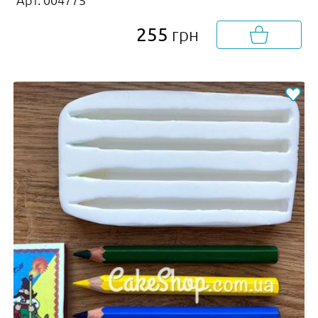
255
грн