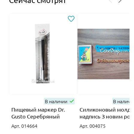
Сейчас смотрят
В наличии
В налич
Пищевый маркер Dr.
Силиконовый молд
Gusto Серебряный
надпись З новим рок
Арт. 014664
Арт. 004075