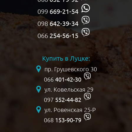
099
669-21-54
098
642-39-34
066
254-56-15
Купить в Луцке:
пр. Грушевского 30
401-42-30
066
ул. Ковельская 29
552-44-82
097
ул. Ровенская 25-Р
153-90-79
068