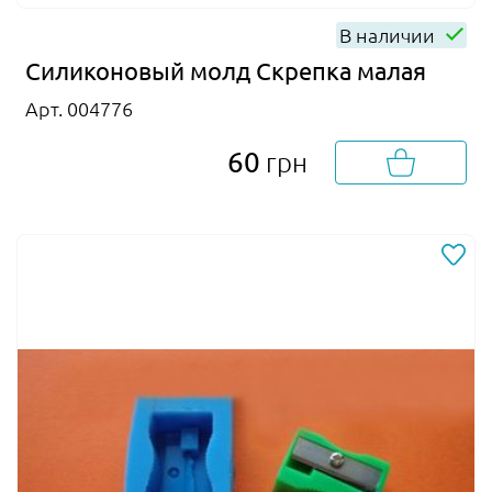
В наличии
Силиконовый молд Скрепка малая
Арт. 004776
60
грн