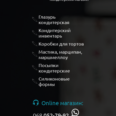
Глазурь
кондитерская
Кондитерский
инвентарь
Коробки для тортов
Мастика, марципан,
маршмеллоу
Посыпки
кондитерские
Силиконовые
формы
Online магазин:
068
052-79-92