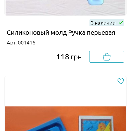
В наличии
Силиконовый молд Ручка перьевая
Арт. 001416
118
грн