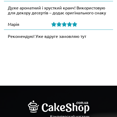
Дуже ароматний і хрусткий кранч! Використовую
для декору десертів – додає оригінального смаку
Марія
Рекомендую! Уже вдруге замовляю тут
Кондитерский магазин