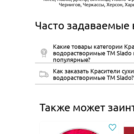
Чернигов, Черкассы, Херсон, Ха
Часто задаваемые
Какие товары категории Кра
водорастворимые ТМ Slado 
популярные?
Как заказать Красители сух
водорастворимые ТМ Slado?
Также может заин