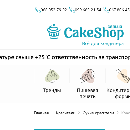
068 052-79-92
099 669-21-54
067 806-45
Всё для кондитера
е свыше +25°C ответственность за транспортир
Тренды
Пищевая
Кондитер
печать
форм
Главная
Красители
Сухие красители
Крас