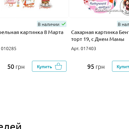
В наличии
В на
ельная картинка 8 Марта
Сахарная картинка Бен
торт 19, с Днем Мамы
. 010285
Арт. 017403
50
95
грн
Купить
грн
Купи
елей