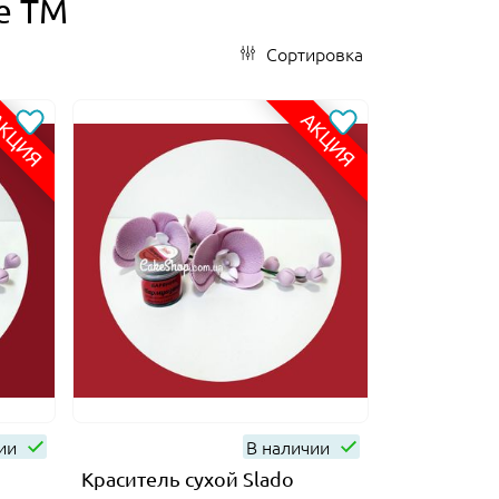
е ТМ
Сортировка
КЦИЯ
АКЦИЯ
чии
В наличии
Краситель сухой Slado