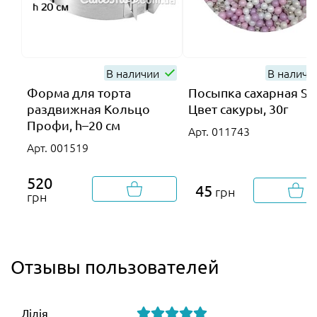
В наличии
В налич
Форма для торта
Посыпка сахарная SD
раздвижная Кольцо
Цвет сакуры, 30г
Профи, h–20 см
Арт. 011743
Арт. 001519
520
45
грн
грн
Отзывы пользователей
Лілія