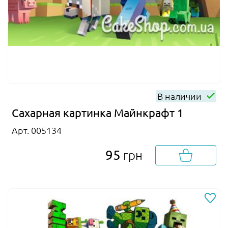
В наличии
Сахарная картинка Майнкрафт 1
Арт. 005134
95
грн