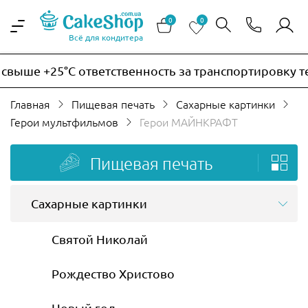
0
0
Всё для кондитера
ше +25°C ответственность за транспортировку термо
Главная
Пищевая печать
Сахарные картинки
Герои мультфильмов
Герои МАЙНКРАФТ
Пищевая печать
Сахарные картинки
Святой Николай
Рождество Христово
Новый год