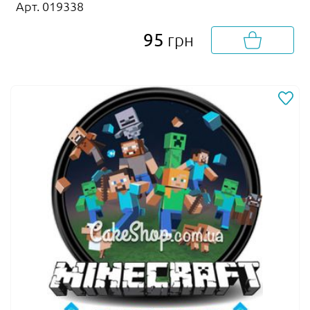
Арт. 019338
95
грн