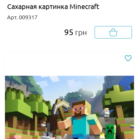
Сахарная картинка Minecraft
Арт. 009317
95
грн