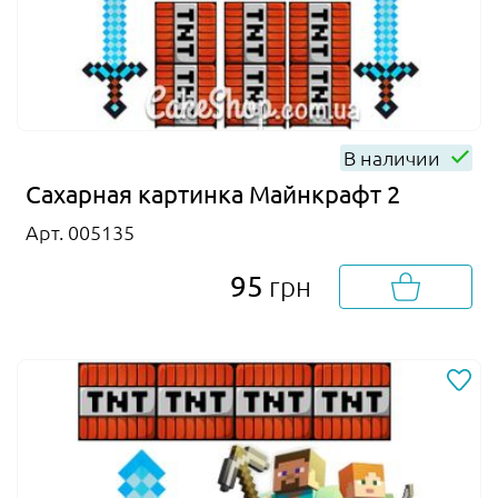
В наличии
Сахарная картинка Майнкрафт 2
Арт. 005135
95
грн