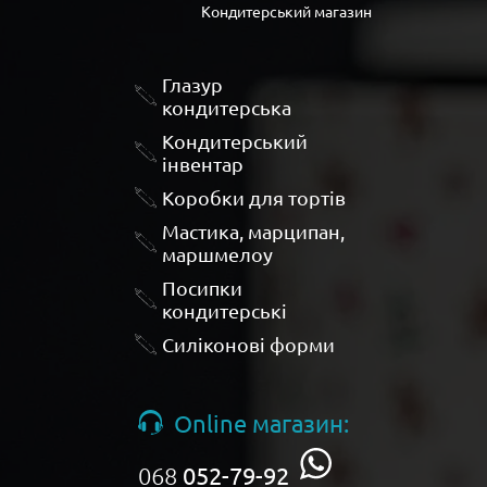
Кондитерський магазин
Глазур
кондитерська
Кондитерський
інвентар
Коробки для тортів
Мастика, марципан,
маршмелоу
Посипки
кондитерські
Силіконові форми
Online магазин:
068
052-79-92