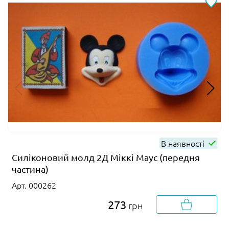
В наявності
Силіконовий молд 2Д Міккі Маус (передня
частина)
Арт. 000262
273
грн