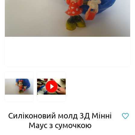
Силіконовий молд 3Д Мінні
Маус з сумочкою