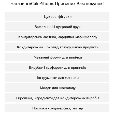
магазині «CakeShop». Приємних Вам покупок!
Цукрові фігурки
Вафельний і цукровий друк
Кондитерська мастика, марципан, маршмеллоу
Кондитерський шоколад, глазур, какао-продукти
Металеві форми для випічки
Вирубки і трафарети для пряників
Інструменти для мастики
Молди для шоколаду
Сировина, інгредієнти для кондитерських виробів
Посипки кондитерські, гліттер