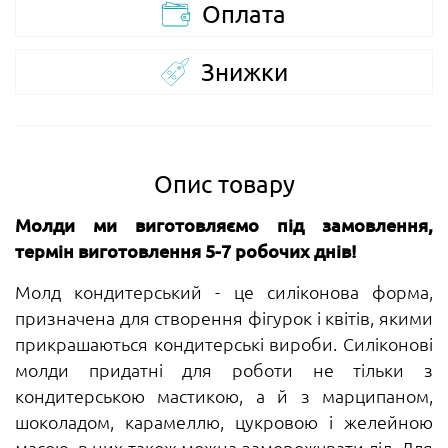
Оплата
Знижки
Опис товару
Молди ми виготовляємо під замовлення,
термін виготовлення 5-7 робочих днів!
Молд кондитерський - це силіконова форма,
призначена для створення фігурок і квітів, якими
прикрашаються кондитерські вироби. Силіконові
молди придатні для роботи не тільки з
кондитерською мастикою, а й з марципаном,
шоколадом, карамеллю, цукровою і желейною
масою, в них також можна заморожувати лід. Для