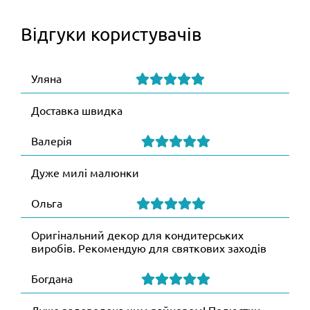
Відгуки користувачів
Уляна
Доставка швидка
Валерія
Дуже милі малюнки
Ольга
Оригінальний декор для кондитерських
виробів. Рекомендую для святкових заходів
Богдана
Дуже задоволена цим вайнером! Пелюстки