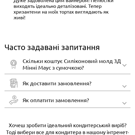
виходять ідеально деталізовані. Тепер
хризантеми на моїх тортах виглядають як
живі!
Часто задавані запитання
Скільки коштує Силіконовий молд 3Д
Мінні Маус з сумочкою?
Як доставити замовлення?
Як оплатити замовлення?
Хочеш зробити ідеальний кондитерський виріб?
Тоді вибери все для кондитера в нашому інтренет-