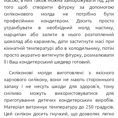
того щоб створити фігурку за допомогою
силіконового молда не потрібно бути
професійним кондитером. Досить просто
утрамбувати в необхідний молд мастику,
марципан або залити в нього розтоплений
шоколад або карамель, дати застигнути масі при
кімнатній температурі або в холодильнику, потім
просто акуратно витягнути фігурку, розмалювати
її і Ваш кондитерський шедевр готовий.
Силіконові молди виготовлені з якісного
харчового силікону, вони не мають стороннього
запаху і не несуть шкоди для здоров'я, тому
сміливо можуть використовуватися для
приготування дитячих кондитерських виробів.
Матеріал витримує температуру до 250 градусів.
Цей силікон досить гнучкий, що дозволяє легко