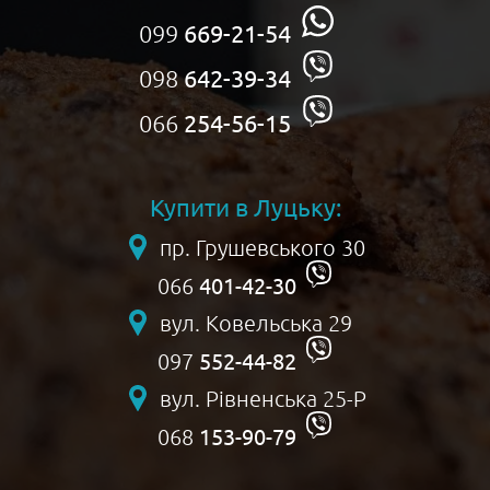
099
669-21-54
098
642-39-34
066
254-56-15
Купити в Луцьку:
пр. Грушевського 30
401-42-30
066
вул. Ковельська 29
552-44-82
097
вул. Рівненська 25-Р
153-90-79
068