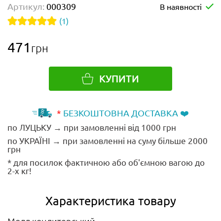
Артикул:
000309
В наявності
(1)
471
грн
КУПИТИ
*
БЕЗКОШТОВНА ДОСТАВКА ❤️
по ЛУЦЬКУ → при замовленні від 1000 грн
по УКРАЇНІ → при замовленні на суму більше 2000
грн
* для посилок фактичною або об'ємною вагою до
2-х кг!
Характеристика товару
Молд кондитерський