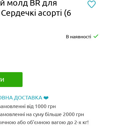
й молд BR для
Сердечкі асорті (6
В наявності
ТИ
ВНА ДОСТАВКА ❤️
амовленні від 1000 грн
замовленні на суму більше 2000 грн
ичною або об'ємною вагою до 2-х кг!