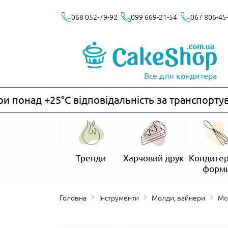
068 052-79-92
099 669-21-54
067 806-45
Все для кондитера
понад +25°C відповідальність за транспортува
Тренди
Харчовий друк
Кондитер
форм
Головна
Інструменти
Молди, вайнери
М