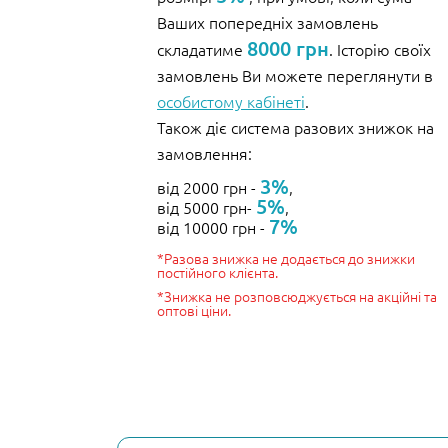
Ваших попередніх замовлень
8000 грн
складатиме
. Історію своїх
замовлень Ви можете переглянути в
особистому кабінеті
.
Також діє система разових знижок на
замовлення:
3%
від 2000 грн -
,
5%
від 5000 грн-
,
7%
від 10000 грн -
*Разова знижка не додається до знижки
постійного клієнта.
*Знижка не розповсюджується на акційні та
оптові ціни.