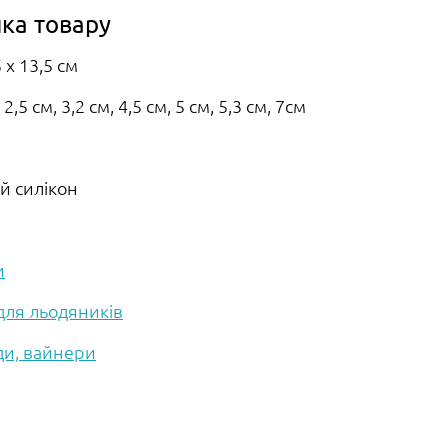
ка товару
 х 13,5 см
,5 см, 3,2 см, 4,5 см, 5 см, 5,3 см, 7см
й силікон
и
для льодяників
и, вайнери