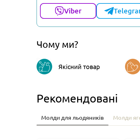
Viber
Telegr
Чому ми?
Якісний товар
Рекомендовані
Молди для льодяників
Молди яго