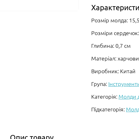
Характеристи
Розмір молда: 15,5
Розміри сердечок: 2
Глибина: 0,7 см
Матеріал: харчови
Виробник: Китай
Група:
Інструмент
Категорія:
Молди 
Підкатегорія:
Молд
Опис товару