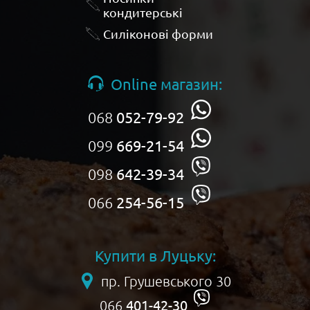
кондитерські
Силіконові форми
Online магазин:
068
052-79-92
099
669-21-54
098
642-39-34
066
254-56-15
Купити в Луцьку:
пр. Грушевського 30
401-42-30
066