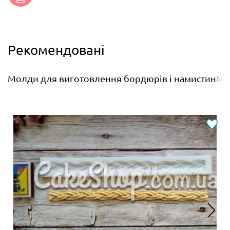
Рекомендовані
Молди для виготовлення бордюрів і намистин
Мо