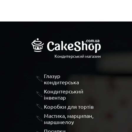
Кондитерський магазин
Глазур
кондитерська
Кондитерський
інвентар
Коробки для тортів
Мастика, марципан,
маршмелоу
Посипки