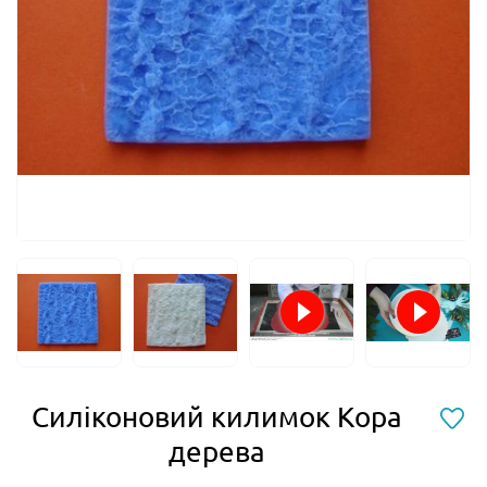
Силіконовий килимок Кора
дерева