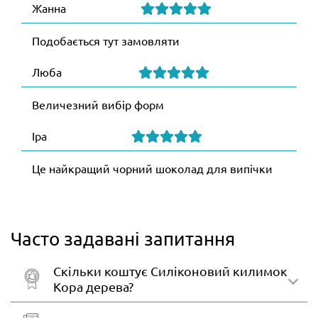
Жанна
Подобається тут замовляти
Люба
Величезний вибір форм
Іра
Це найкращий чорний шоколад для випічки
Часто задавані запитання
Скільки коштує Силіконовий килимок
Кора дерева?