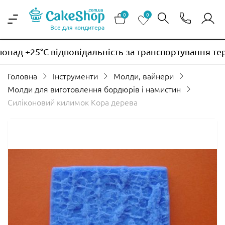
0
0
Все для кондитера
над +25°C відповідальність за транспортування тер
Головна
Інструменти
Молди, вайнери
Молди для виготовлення бордюрів і намистин
Силіконовий килимок Кора дерева