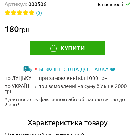
Артикул:
000506
В наявності
(3)
180
грн
КУПИТИ
*
БЕЗКОШТОВНА ДОСТАВКА ❤️
по ЛУЦЬКУ → при замовленні від 1000 грн
по УКРАЇНІ → при замовленні на суму більше 2000
грн
* для посилок фактичною або об'ємною вагою до
2-х кг!
Характеристика товару
Мат текстурний кондитерський