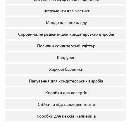
Інструменти для мастики
Молди для шоколаду
Сировина, інгредієнти для кондитерських виробів
Посипки кондитерські, гліттер
Кандурин
Харчові барвники
Пакування для кондитерських виробів
Коробки для десертів
Стійки та підставки для тортів
Коробки для кексів, капкейків