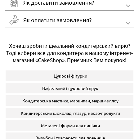
Як доставити замовлення?
Як оплатити замовлення?
Хочеш зробити ідеальний кондитерський виріб?
Тоді вибери все для кондитера в нашому інтренет-
магазині «CakeShop». Приємних Вам покупок!
Цукрові фігурки
Вафельний і цукровий друк
Кондитерська мастика, марципан, маршмеллоу
Кондитерський шоколад, глазур, какао-продукти
Металеві форми для випічки
Вирубки і трафарети для пряників