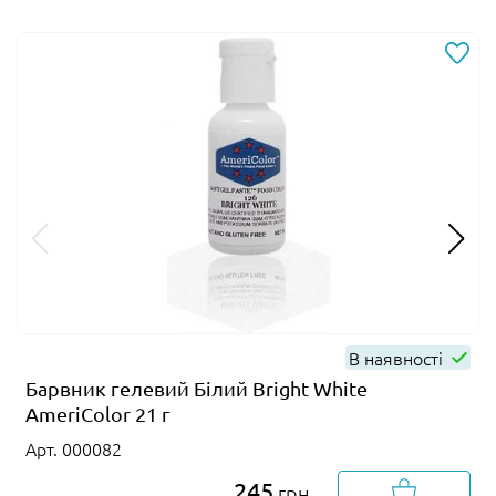
В наявності
Барвник гелевий Білий Bright White
AmeriColor 21 г
Арт. 000082
245
грн