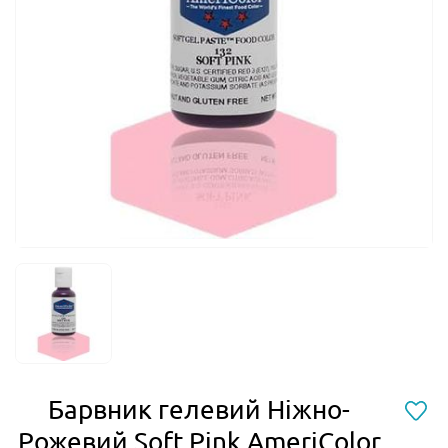
Барвник гелевий Ніжно-
Рожевий Soft Pink AmeriColor