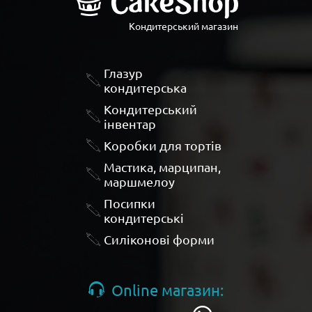
Кондитерський магазин
Глазур
кондитерська
Кондитерський
інвентар
Коробки для тортів
Мастика, марципан,
маршмелоу
Посипки
кондитерські
Силіконові форми
Online магазин: