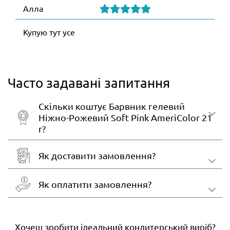
Алла
Купую тут усе
Часто задавані запитання
Скільки коштує Барвник гелевий
Ніжно-Рожевий Soft Pink AmeriColor 21
г?
Як доставити замовлення?
Як оплатити замовлення?
Хочеш зробити ідеальний кондитерський виріб?