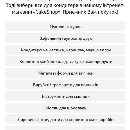
Тоді вибери все для кондитера в нашому інтренет-
магазині «CakeShop». Приємних Вам покупок!
Цукрові фігурки
Вафельний і цукровий друк
Кондитерська мастика, марципан, маршмеллоу
Кондитерський шоколад, глазур, какао-продукти
Металеві форми для випічки
Вирубки і трафарети для пряників
Інструменти для мастики
Молди для шоколаду
Сировина, інгредієнти для кондитерських виробів