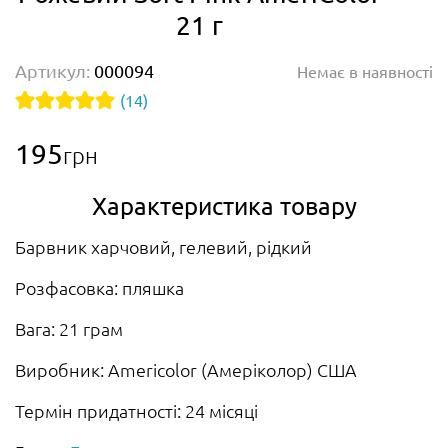
21 г
Артикул:
000094
Немає в наявності
(14)
195
грн
Характеристика товару
Барвник харчовий, гелевий, рідкий
Розфасовка: пляшка
Вага: 21 грам
Виробник: Americolor (Амеріколор) США
Термін придатності: 24 місяці