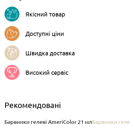
Viber
Якісний товар
Telegram
Доступні ціни
Швидка доставка
Високий сервіс
Рекомендовані
Барвники гелеві AmeriColor 21 мл
Барвники гелев