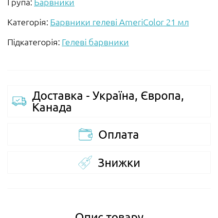
Група:
Барвники
Категорія:
Барвники гелеві AmeriColor 21 мл
Підкатегорія:
Гелеві барвники
Доставка - Україна, Європа,
Канада
Оплата
Знижки
Опис товару