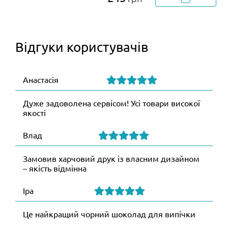
Відгуки користувачів
Анастасія
Дуже задоволена сервісом! Усі товари високої
якості
Влад
Замовив харчовий друк із власним дизайном
– якість відмінна
Іра
Це найкращий чорний шоколад для випічки