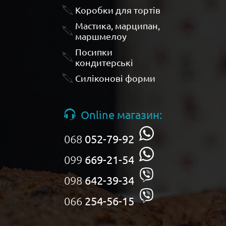
Коробки для тортів
Мастика, марципан,
маршмелоу
Посипки
кондитерські
Силіконові форми
Online магазин:
068
052-79-92
099
669-21-54
098
642-39-34
066
254-56-15