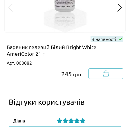
В наявності
Барвник гелевий Білий Bright White
AmeriColor 21 г
Арт. 000082
245
грн
Відгуки користувачів
Діана