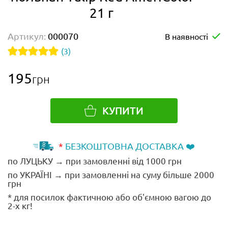
21 г
Артикул:
000070
В наявності
(3)
195
грн
КУПИТИ
*
БЕЗКОШТОВНА ДОСТАВКА ❤️
по ЛУЦЬКУ → при замовленні від 1000 грн
по УКРАЇНІ → при замовленні на суму більше 2000
грн
* для посилок фактичною або об'ємною вагою до
2-х кг!