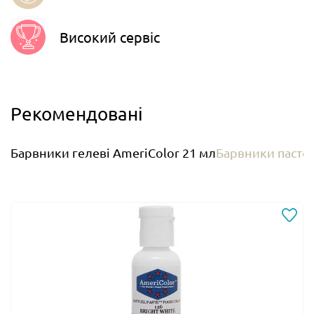
Високий сервіс
Рекомендовані
Барвники гелеві AmeriColor 21 мл
Барвники пастоп