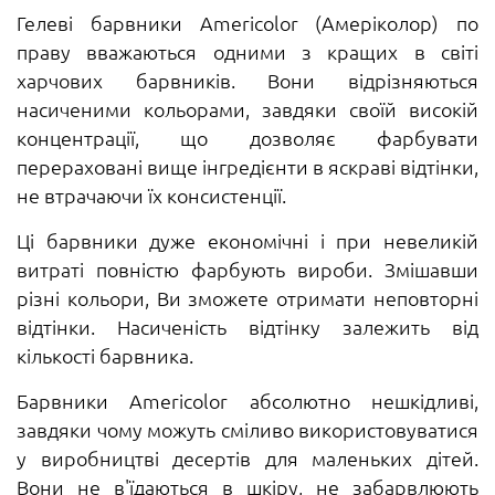
Гелеві барвники Americolor (Амеріколор) по
праву вважаються одними з кращих в світі
харчових барвників. Вони відрізняються
насиченими кольорами, завдяки своїй високій
концентрації, що дозволяє фарбувати
перераховані вище інгредієнти в яскраві відтінки,
не втрачаючи їх консистенції.
Ці барвники дуже економічні і при невеликій
витраті повністю фарбують вироби. Змішавши
різні кольори, Ви зможете отримати неповторні
відтінки. Насиченість відтінку залежить від
кількості барвника.
Барвники Ameriсolor абсолютно нешкідливі,
завдяки чому можуть сміливо використовуватися
у виробництві десертів для маленьких дітей.
Вони не в'їдаються в шкіру, не забарвлюють