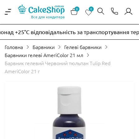
0
0
Все для кондитера
над +25°C відповідальність за транспортування тер
Головна
Барвники
Гелеві барвники
Барвники гелеві AmeriColor 21 мл
Барвник гелевий Червоний тюльпан Tulip Red
AmeriColor 21 г