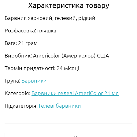
Характеристика товару
Барвник харчовий, гелевий, рідкий
Розфасовка: пляшка
Вага: 21 грам
Виробник: Americolor (Амеріколор) США
Термін придатності: 24 місяці
Група:
Барвники
Категорія:
Барвники гелеві AmeriColor 21 мл
Підкатегорія:
Гелеві барвники