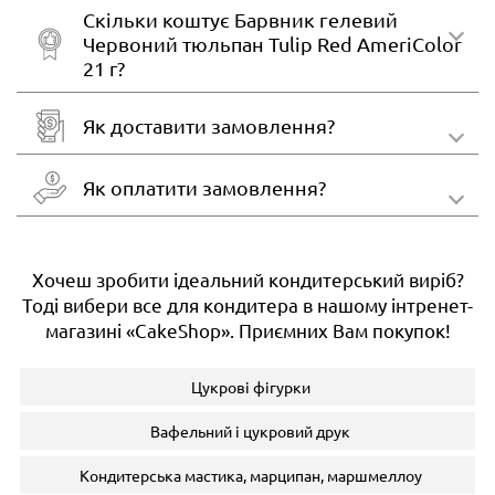
Скільки коштує Барвник гелевий
Червоний тюльпан Tulip Red AmeriColor
21 г?
Як доставити замовлення?
Як оплатити замовлення?
Хочеш зробити ідеальний кондитерський виріб?
Тоді вибери все для кондитера в нашому інтренет-
магазині «CakeShop». Приємних Вам покупок!
Цукрові фігурки
Вафельний і цукровий друк
Кондитерська мастика, марципан, маршмеллоу