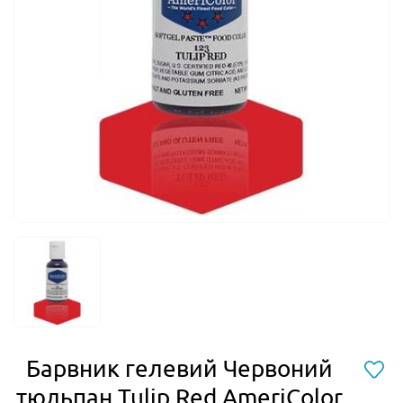
Барвник гелевий Червоний
тюльпан Tulip Red AmeriColor