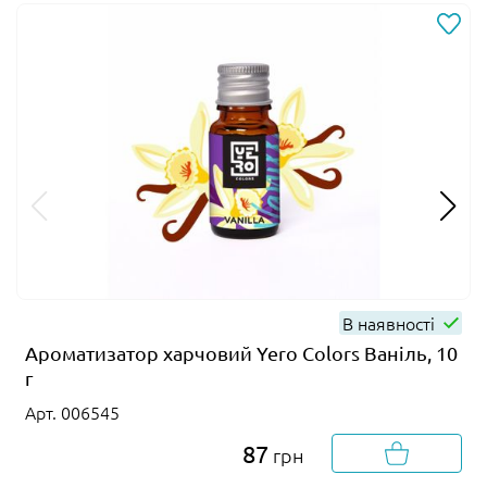
В наявності
Ароматизатор харчовий Yero Colors Ваніль, 10
г
Арт. 006545
87
грн