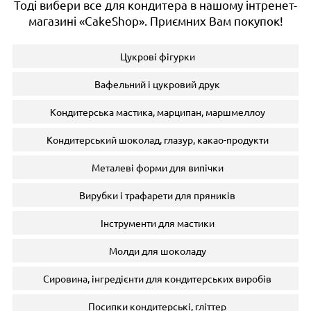
Тоді вибери все для кондитера в нашому інтренет-
магазині «CakeShop». Приємних Вам покупок!
Цукрові фігурки
Вафельний і цукровий друк
Кондитерська мастика, марципан, маршмеллоу
Кондитерський шоколад, глазур, какао-продукти
Металеві форми для випічки
Вирубки і трафарети для пряників
Інструменти для мастики
Молди для шоколаду
Сировина, інгредієнти для кондитерських виробів
Посипки кондитерські, гліттер