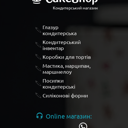
Кондитерський магазин
Глазур
кондитерська
Кондитерський
інвентар
Коробки для тортів
Мастика, марципан,
маршмелоу
Посипки
кондитерські
Силіконові форми
Online магазин: