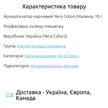
Характеристика товару
Ароматизатор харчовий Yero Colors Малина, 10 г
Розфасовка: скляну пляшечку
Виробник: Україна (Yero Сolors)
Група:
Кондитерська сировина
Категорія:
Ароматизатори YeroСolors
Підкатегорія:
Ароматизатори харчові
Доставка - Україна, Європа,
Канада