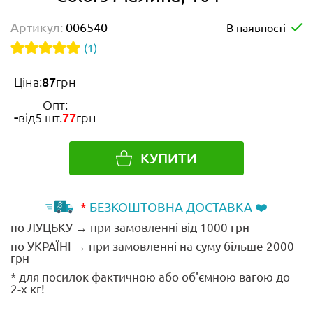
Артикул:
006540
В наявності
(1)
Ціна:
87
грн
Опт:
від
5 шт.
77
грн
КУПИТИ
*
БЕЗКОШТОВНА ДОСТАВКА ❤️
по ЛУЦЬКУ → при замовленні від 1000 грн
по УКРАЇНІ → при замовленні на суму більше 2000
грн
* для посилок фактичною або об'ємною вагою до
2-х кг!