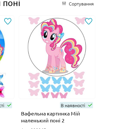
 поні
Сортування
сті
В наявності
Вафельна картинка Мій
маленький поні 2