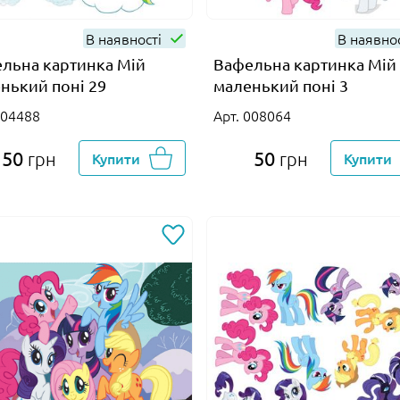
В наявності
В наявно
льна картинка Мій
Вафельна картинка Мій
нький поні 29
маленький поні 3
004488
Арт. 008064
50
50
грн
Купити
грн
Купити