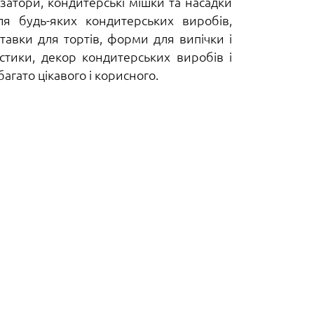
затори, кондитерські мішки та насадки
ля будь-яких кондитерських виробів,
ставки для тортів, форми для випічки і
стики, декор кондитерських виробів і
агато цікавого і корисного.