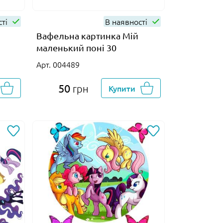
сті
В наявності
Вафельна картинка Мій
маленький поні 30
Арт. 004489
50
грн
Купити