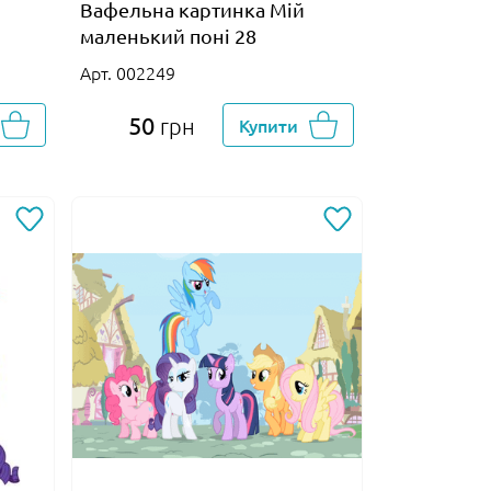
Вафельна картинка Мій
маленький поні 28
Арт. 002249
50
грн
Купити