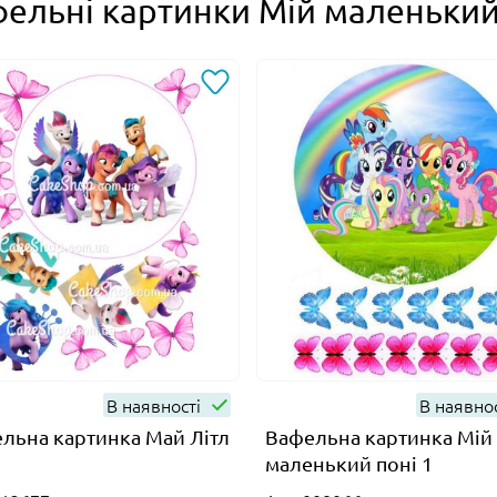
ельні картинки Мій маленький
В наявності
В наявно
льна картинка Май Літл
Вафельна картинка Мій
маленький поні 1