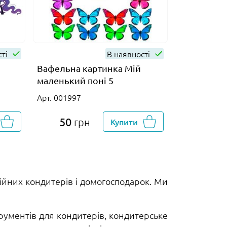
сті
В наявності
Вафельна картинка Мій
маленький поні 5
Арт. 001997
50
грн
Купити
ійних кондитерів і домогосподарок. Ми
рументів для кондитерів, кондитерське