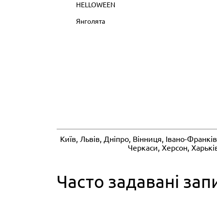
HELLOWEEN
Янголята
Київ, Львів, Дніпро, Вінниця, Івано-Франк
Черкаси, Херсон, Харькі
Часто задавані зап