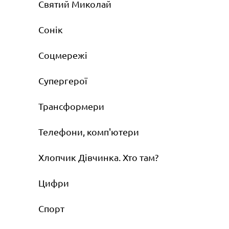
Святий Миколай
Сонік
Соцмережі
Супергерої
Трансформери
Телефони, комп'ютери
Хлопчик Дівчинка. Хто там?
Цифри
Спорт