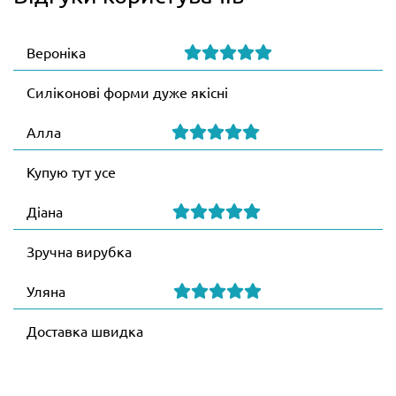
Вероніка
Силіконові форми дуже якісні
Алла
Купую тут усе
Діана
Зручна вирубка
Уляна
Доставка швидка