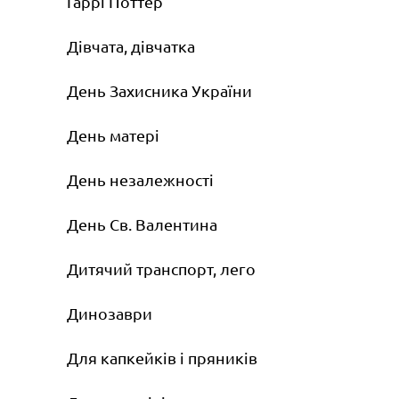
Гаррі Поттер
Дівчата, дівчатка
День Захисника України
День матері
День незалежності
День Св. Валентина
Дитячий транспорт, лего
Динозаври
Для капкейків і пряників