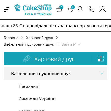
0
0
Все для кондитера
д +25°C відповідальність за транспортування термо
Головна
Харчовий друк
Вафельний і цукровий друк
Зайка Мімі
Харчовий друк
Вафельний і цукровий друк
Пасхальні
Символи України
Бенто - торт