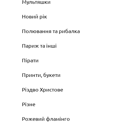
Мультяшки
Новий рік
Полювання та рибалка
Париж та інші
Пірати
Принти, букети
Різдво Христове
Різне
Рожевий фламінго