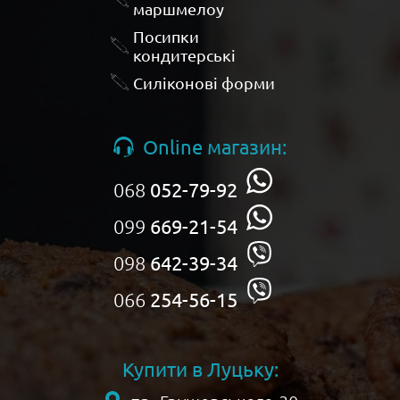
маршмелоу
Посипки
кондитерські
Силіконові форми
Online магазин:
068
052-79-92
099
669-21-54
098
642-39-34
066
254-56-15
Купити в Луцьку: