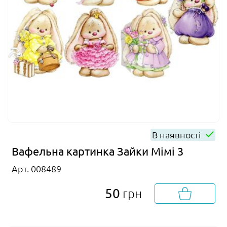
В наявності
Вафельна картинка Зайки Мімі 3
Арт. 008489
50
грн