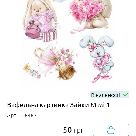
В наявності
Вафельна картинка Зайки Мімі 1
Арт. 008487
50
грн