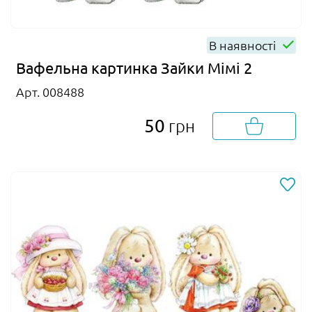
В наявності
Вафельна картинка Зайки Мімі 2
Арт. 008488
50
грн