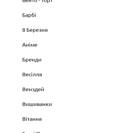
Барбі
8 Березня
Аніме
Бренди
Весілля
Венздей
Вишиванки
Вітання