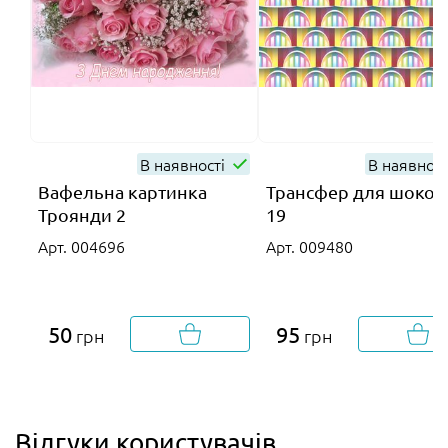
В наявності
В наявнос
Вафельна картинка
Трансфер для шокол
Троянди 2
19
Арт. 004696
Арт. 009480
50
95
грн
грн
Відгуки користувачів