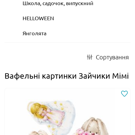
Школа, садочок, випускний
HELLOWEEN
Янголята
Сортування
Вафельні картинки Зайчики Мімі