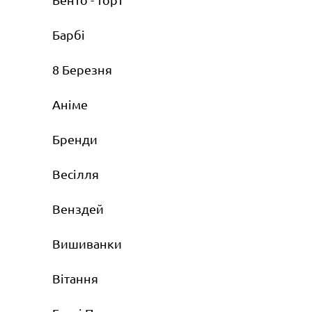
Барбі
8 Березня
Аніме
Бренди
Весілля
Венздей
Вишиванки
Вітання