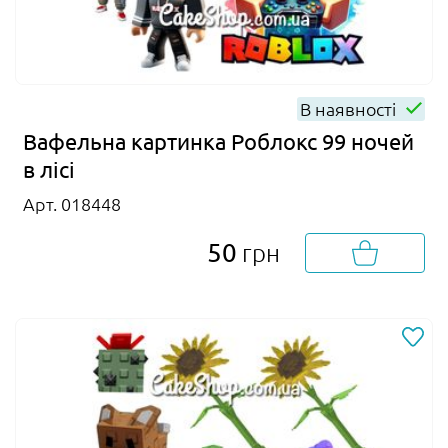
В наявності
Вафельна картинка Роблокс 99 ночей
в лісі
Арт. 018448
50
грн