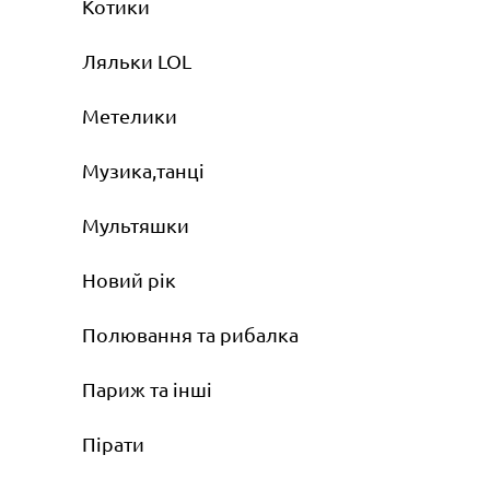
Котики
Ляльки LOL
Метелики
Музика,танці
Мультяшки
Новий рік
Полювання та рибалка
Париж та інші
Пірати