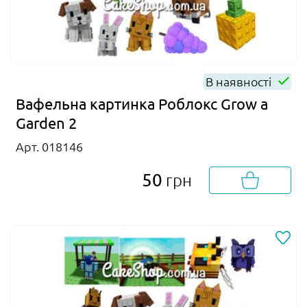
В наявності
Вафельна картинка Роблокс Grow a
Garden 2
Арт. 018146
50
грн