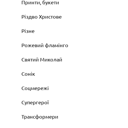
Принти, букети
Різдво Христове
Різне
Рожевий фламінго
Святий Миколай
Сонік
Соцмережі
Супергерої
Трансформери