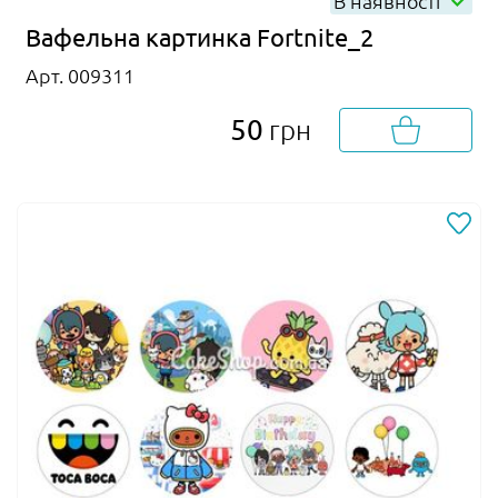
В наявності
Вафельна картинка Fortnite_2
Арт. 009311
50
грн