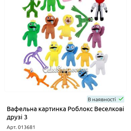
В наявності
Вафельна картинка Роблокс Веселкові
друзі 3
Арт. 013681