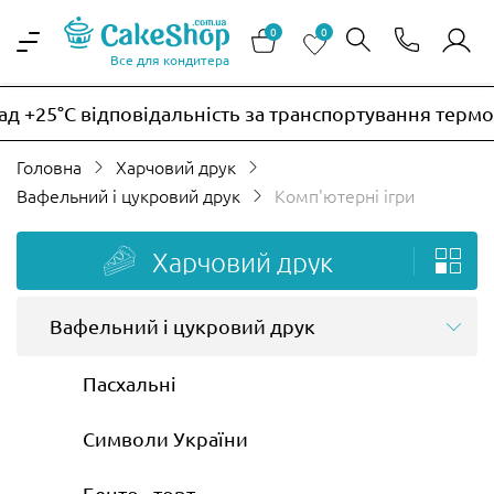
0
0
Все для кондитера
5°C відповідальність за транспортування термочутл
Головна
Харчовий друк
Вафельний і цукровий друк
Комп'ютерні ігри
Харчовий друк
Вафельний і цукровий друк
Пасхальні
Символи України
Бенто - торт