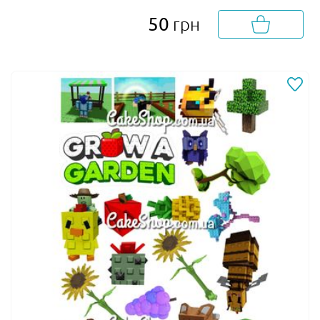
50
грн