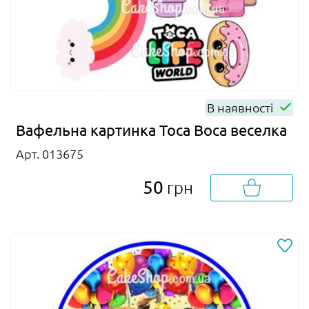
В наявності
Вафельна картинка Toca Boca веселка
Арт. 013675
50
грн