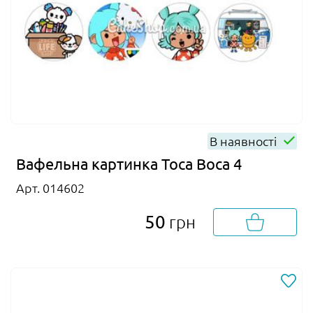
В наявності
Вафельна картинка Toca Boca 4
Арт. 014602
50
грн