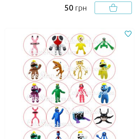
50
грн