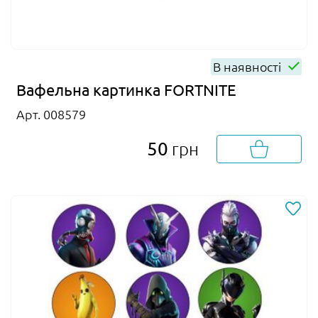
В наявності
Вафельна картинка FORTNITE
Арт. 008579
50
грн