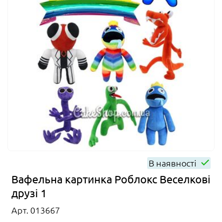
В наявності
Вафельна картинка Роблокс Веселкові
друзі 1
Арт. 013667