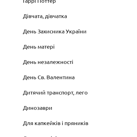
Гаррі Поттер
Дівчата, дівчатка
День Захисника України
День матері
День незалежності
День Св. Валентина
Дитячий транспорт, лего
Динозаври
Для капкейків і пряників