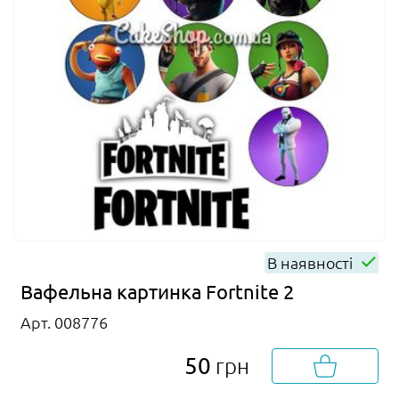
В наявності
Вафельна картинка Fortnite 2
Арт. 008776
50
грн