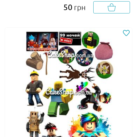
50
грн