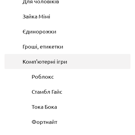
Для чоловіків
Зайка Мімі
Єдинорожки
Гроші, етикетки
Комп'ютерні ігри
Роблокс
Стамбл Гайс
Тока Бока
Фортнайт