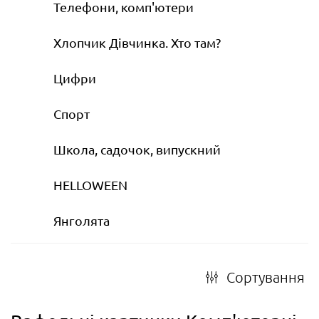
Телефони, комп'ютери
Хлопчик Дівчинка. Хто там?
Цифри
Спорт
Школа, садочок, випускний
HELLOWEEN
Янголята
Сортування