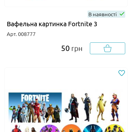
В наявності
Вафельна картинка Fortnite 3
Арт. 008777
50
грн