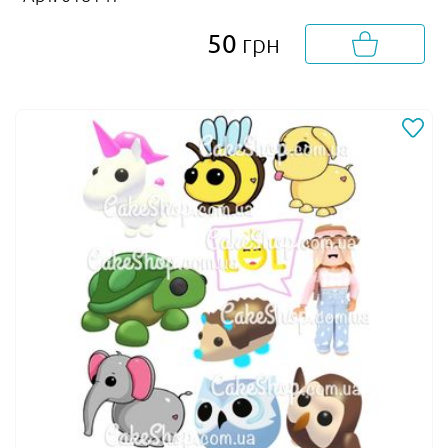
50
грн