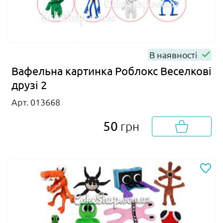
В наявності
Вафельна картинка Роблокс Веселкові
друзі 2
Арт. 013668
50
грн