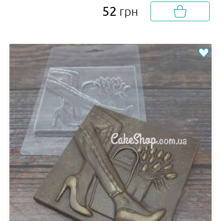
52
грн