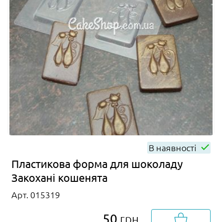
В наявності
Пластикова форма для шоколаду
Закохані кошенята
Арт. 015319
50
грн