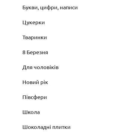
Букви, цифри, написи
Цукерки
Тваринки
8 Березня
Для чоловіків
Новий рік
Півсфери
Школа
Шоколадні плитки