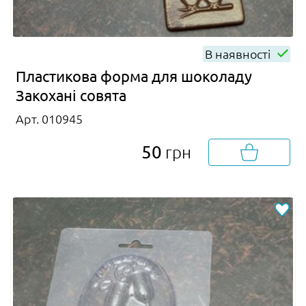
В наявності
Пластикова форма для шоколаду
Закохані совята
Арт. 010945
50
грн