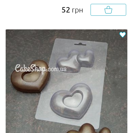
52
грн