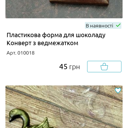
В наявності
Пластикова форма для шоколаду
Конверт з ведмежатком
Арт. 010018
45
грн