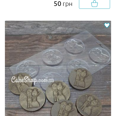
50
грн