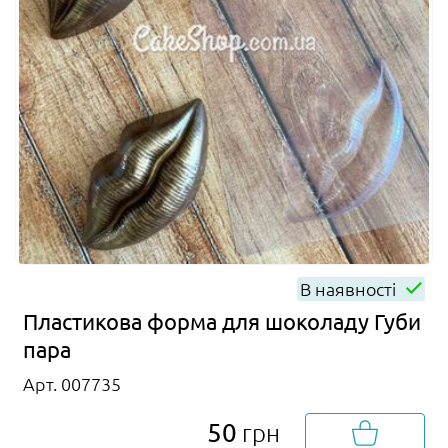
В наявності
Пластикова форма для шоколаду Губи
пара
Арт. 007735
50
грн