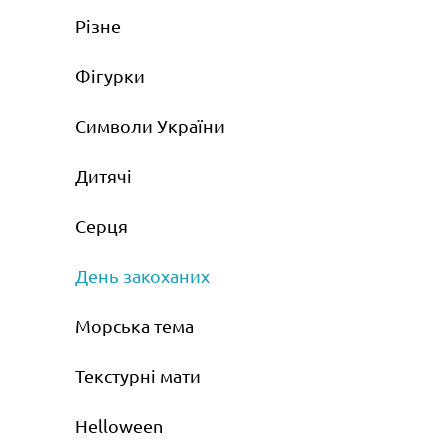
Різне
Фігурки
Символи України
Дитячі
Серця
День закоханих
Морська тема
Текстурні мати
Helloween