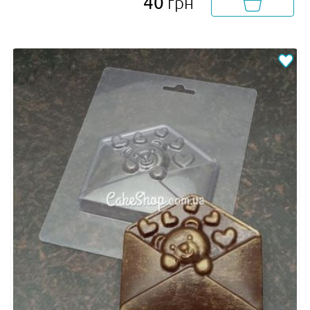
40
грн