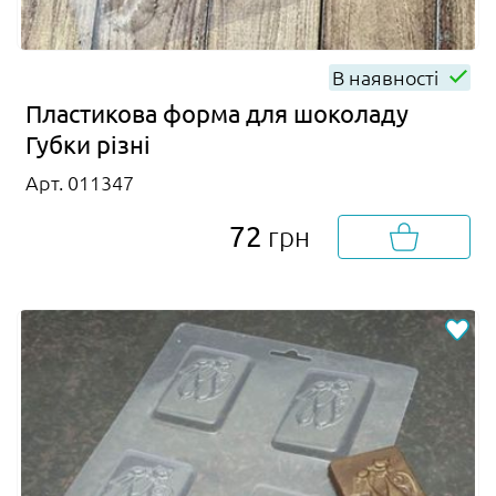
В наявності
Пластикова форма для шоколаду
Губки різні
Арт. 011347
72
грн