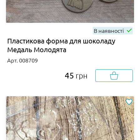
В наявності
Пластикова форма для шоколаду
Медаль Молодята
Арт. 008709
45
грн