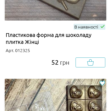
В наявності
Пластикова форма для шоколаду
плитка Жінці
Арт. 012325
52
грн