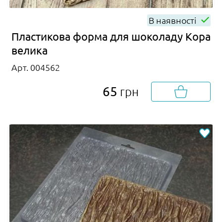
В наявності
Пластикова форма для шоколаду Кора
велика
Арт. 004562
65
грн