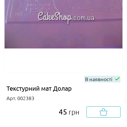
В наявності
Текстурний мат Долар
Арт. 002383
45
грн