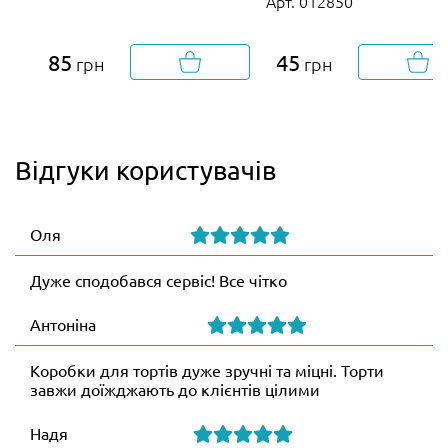
Арт. 012850
85
45
грн
грн
Відгуки користувачів
Оля
Дуже сподобався сервіс! Все чітко
Антоніна
Коробки для тортів дуже зручні та міцні. Торти
завжи доїжджають до клієнтів цілими
Надя