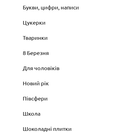
Букви, цифри, написи
Цукерки
Тваринки
8 Березня
Для чоловіків
Новий рік
Півсфери
Школа
Шоколадні плитки