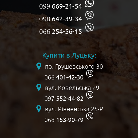
099
669-21-54
098
642-39-34
066
254-56-15
Купити в Луцьку:
пр. Грушевського 30
401-42-30
066
вул. Ковельська 29
552-44-82
097
вул. Рівненська 25-Р
153-90-79
068