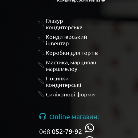
Глазур
кондитерська
Кондитерський
інвентар
Коробки для тортів
Мастика, марципан,
маршмелоу
Посипки
кондитерські
Силіконові форми
Online магазин:
068
052-79-92