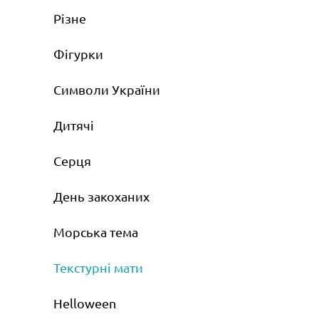
Різне
Фігурки
Символи України
Дитячі
Серця
День закоханих
Морська тема
Текстурні мати
Helloween