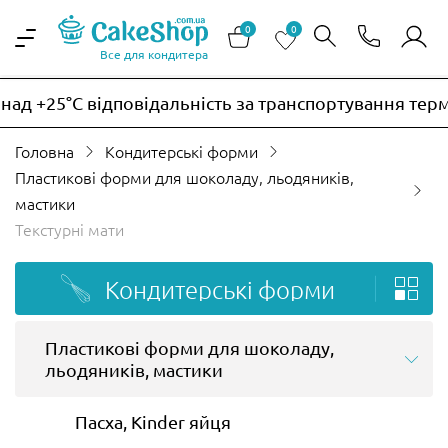
0
0
Все для кондитера
+25°C відповідальність за транспортування термочу
Головна
Кондитерські форми
Пластикові форми для шоколаду, льодяників,
мастики
Текстурні мати
Кондитерські форми
Пластикові форми для шоколаду,
льодяників, мастики
Пасха, Kinder яйця