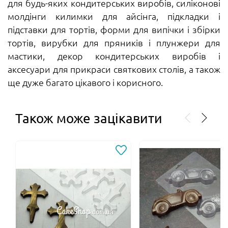
для будь-яких кондитерських виробів, силіконові
молдінги килимки для айсінга, підкладки і
підставки для тортів, форми для випічки і збірки
тортів, вирубки для пряників і плунжери для
мастики, декор кондитерських виробів і
аксесуари для прикраси святкових столів, а також
ще дуже багато цікавого і корисного.
Також може зацікавити