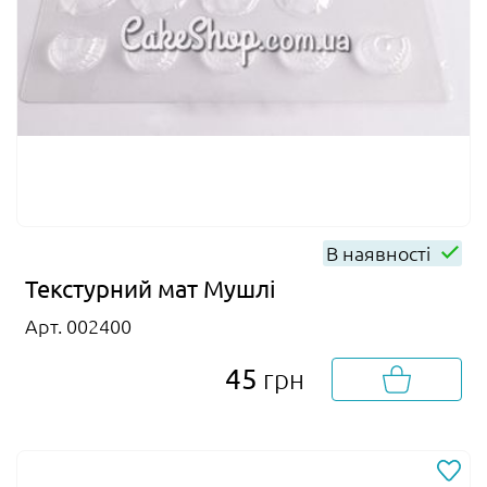
В наявності
Текстурний мат Мушлі
Арт. 002400
45
грн