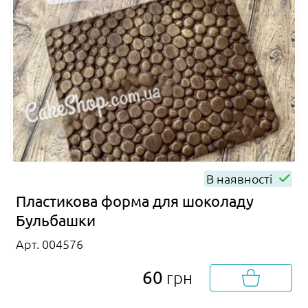
В наявності
Пластикова форма для шоколаду
Бульбашки
Арт. 004576
60
грн