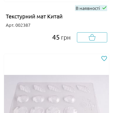
В наявності
Текстурний мат Китай
Арт. 002387
45
грн