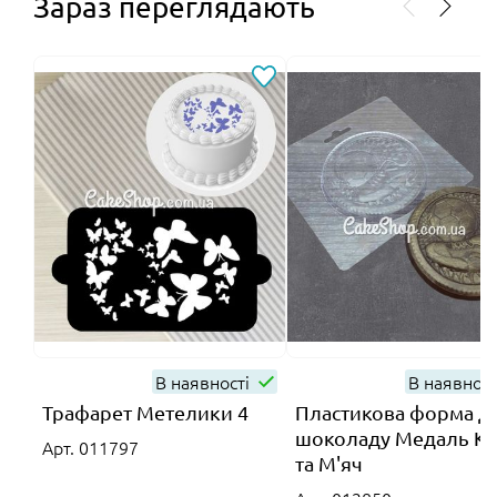
Зараз переглядають
В наявності
В наявнос
Трафарет Метелики 4
Пластикова форма д
шоколаду Медаль К
Арт. 011797
та М'яч