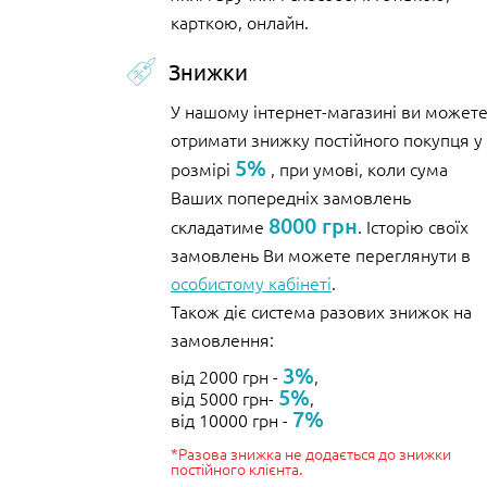
карткою, онлайн.
Знижки
У нашому інтернет-магазині ви может
отримати знижку постійного покупця у
5%
розмірі
, при умові, коли сума
Ваших попередніх замовлень
8000 грн
складатиме
. Історію своїх
замовлень Ви можете переглянути в
особистому кабінеті
.
Також діє система разових знижок на
замовлення:
3%
від 2000 грн -
,
5%
від 5000 грн-
,
7%
від 10000 грн -
*Разова знижка не додається до знижки
постійного клієнта.