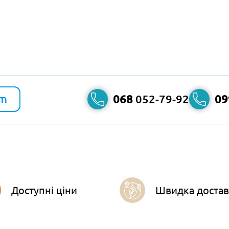
am
068
052-79-92
09
Доступні ціни
Швидка достав