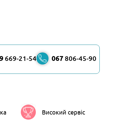
9
669-21-54
067
806-45-90
ка
Високий сервіс