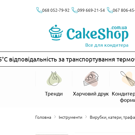
068 052-79-92
099 669-21-54
067 806-45
Все для кондитера
 відповідальність за транспортування термочу
Тренди
Харчовий друк
Кондитер
форм
Головна
Інструменти
Вирубки, катери, траф