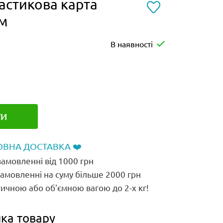
астикова карта
см
В наявності
ТИ
ВНА ДОСТАВКА ❤️
амовленні від 1000 грн
замовленні на суму більше 2000 грн
ичною або об'ємною вагою до 2-х кг!
ка товару