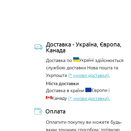
Доставка - Україна, Європа,
Канада
Україні
Доставка по
здійснюється
службою доставки Нова пошта та
Укрпошта
(* умови доставки).
Міста доставки
Європи
Доставка в країни
і
Канаду
(* умови доставки).
Оплата
Оплатити покупку ви можете будь-
яким зручним способом: готівкою,