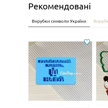
Рекомендовані
Вирубки символи України
Вирубк