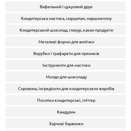
Вафельний і цукровий друк
Кондитерська мастика, марципан, маршмеллоу
Кондитерський шоколад, глазур, какао-продукти
Металеві форми для випічки
Вирубки і трафарети для пряників
Інструменти для мастики
Молди для шоколаду
Сировина, інгредієнти для кондитерських виробів
Посипки кондитерські, гліттер
Кандурин
Харчові барвники