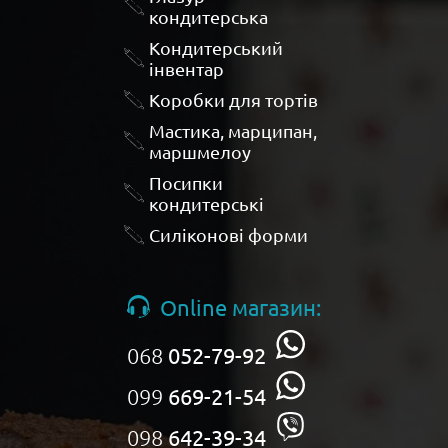
кондитерська
Кондитерський
інвентар
Коробки для тортів
Мастика, марципан,
маршмелоу
Посипки
кондитерські
Силіконові форми
Online магазин:
068
052-79-92
099
669-21-54
098
642-39-34