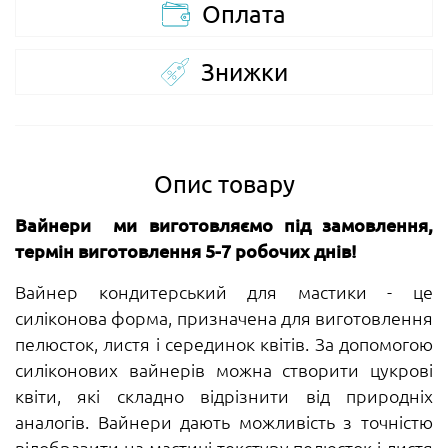
Оплата
Знижки
Опис товару
Вайнери ми виготовляємо під замовлення,
термін виготовлення 5-7 робочих днів!
Вайнер кондитерський для мастики - це
силіконова форма, призначена для виготовлення
пелюсток, листя і серединок квітів. За допомогою
силіконових вайнерів можна створити цукрові
квіти, які складно відрізнити від природніх
аналогів. Вайнери дають можливість з точністю
відобразити на мастиці текстуру пелюсток і листя