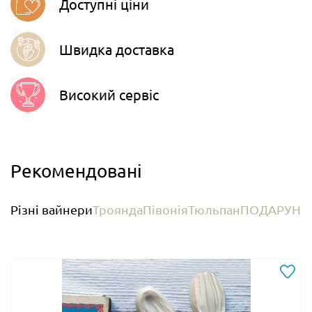
Доступні ціни
Швидка доставка
Високий сервіс
Рекомендовані
Різні вайнери
Троянда
Півонія
Тюльпан
ПОДАРУНКО