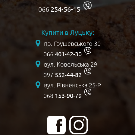
066
254-56-15
Купити в Луцьку:
пр. Грушевського 30
401-42-30
066
вул. Ковельська 29
552-44-82
097
вул. Рівненська 25-Р
153-90-79
068