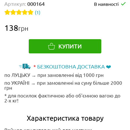
Артикул:
000164
В наявності
(1)
138
грн
КУПИТИ
*
БЕЗКОШТОВНА ДОСТАВКА ❤️
по ЛУЦЬКУ → при замовленні від 1000 грн
по УКРАЇНІ → при замовленні на суму більше 2000
грн
* для посилок фактичною або об'ємною вагою до
2-х кг!
Характеристика товару
Вайнер кондитерський для мастики