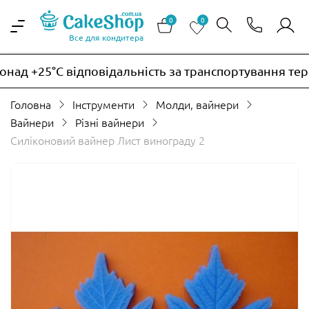
0
0
Все для кондитера
ад +25°C відповідальність за транспортування терм
Головна
Інструменти
Молди, вайнери
Вайнери
Різні вайнери
Силіконовий вайнер Лист винограду 2