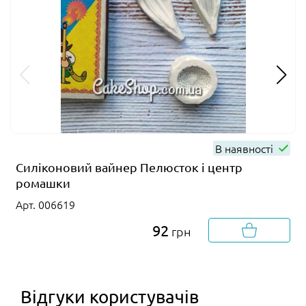
В наявності
Силіконовий вайнер Пелюсток і центр
ромашки
Арт. 006619
92
грн
Відгуки користувачів