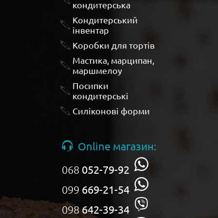
кондитерська
Кондитерський
інвентар
Коробки для тортів
Мастика, марципан,
маршмелоу
Посипки
кондитерські
Силіконові форми
Online магазин:
068
052-79-92
099
669-21-54
098
642-39-34