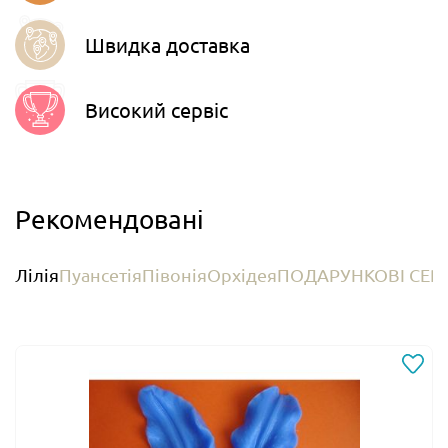
Швидка доставка
Високий сервіс
Рекомендовані
Лілія
Пуансетія
Півонія
Орхідея
ПОДАРУНКОВІ СЕР