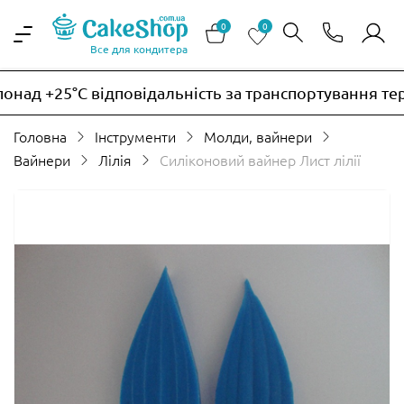
0
0
Все для кондитера
над +25°C відповідальність за транспортування тер
Головна
Інструменти
Молди, вайнери
Вайнери
Лілія
Силіконовий вайнер Лист лілії