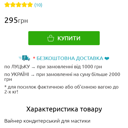
(10)
295
грн
КУПИТИ
*
БЕЗКОШТОВНА ДОСТАВКА ❤️
по ЛУЦЬКУ → при замовленні від 1000 грн
по УКРАЇНІ → при замовленні на суму більше 2000
грн
* для посилок фактичною або об'ємною вагою до
2-х кг!
Характеристика товару
Вайнер кондитерський для мастики