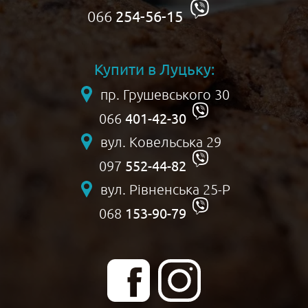
066
254-56-15
Купити в Луцьку:
пр. Грушевського 30
401-42-30
066
вул. Ковельська 29
552-44-82
097
вул. Рівненська 25-Р
153-90-79
068