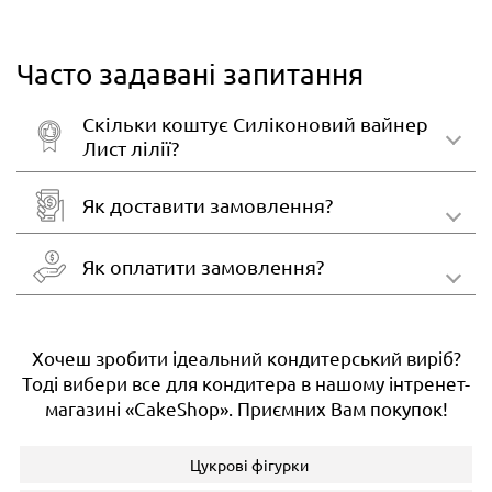
Часто задавані запитання
Скільки коштує Силіконовий вайнер
Лист лілії?
Як доставити замовлення?
Як оплатити замовлення?
Хочеш зробити ідеальний кондитерський виріб?
Тоді вибери все для кондитера в нашому інтренет-
магазині «CakeShop». Приємних Вам покупок!
Цукрові фігурки