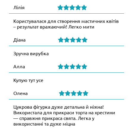
Лілія
Користувалася для створення мастичних квітів
– результат вражаючий! Легко мити
Діана
Зручна вирубка
Алла
Купую тут усе
Олена
Цукрова фігурка дуже детальна й ніжна!
Використала для прикраси торта на хрестини
— справжня прикраса свята. Легка у
використанні та дуже міцна