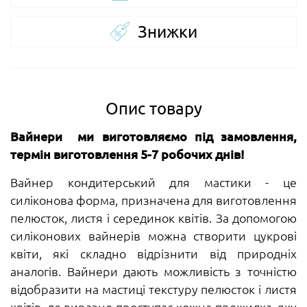
Знижки
Опис товару
Вайнери ми виготовляємо під замовлення,
термін виготовлення 5-7 робочих днів!
Вайнер кондитерський для мастики - це
силіконова форма, призначена для виготовлення
пелюсток, листя і серединок квітів. За допомогою
силіконових вайнерів можна створити цукрові
квіти, які складно відрізнити від природніх
аналогів. Вайнери дають можливість з точністю
відобразити на мастиці текстуру пелюсток і листя
квітів, де виразно проступає кожна прожилка, яку