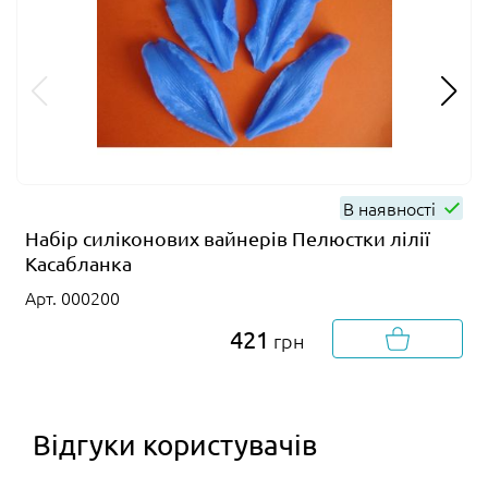
В наявності
Набір силіконових вайнерів Пелюстки лілії
Касабланка
Арт. 000200
421
грн
Відгуки користувачів