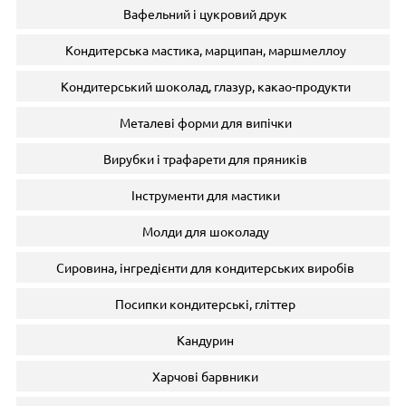
Вафельний і цукровий друк
Кондитерська мастика, марципан, маршмеллоу
Кондитерський шоколад, глазур, какао-продукти
Металеві форми для випічки
Вирубки і трафарети для пряників
Інструменти для мастики
Молди для шоколаду
Сировина, інгредієнти для кондитерських виробів
Посипки кондитерські, гліттер
Кандурин
Харчові барвники