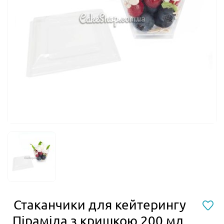
Стаканчики для кейтерингу
Піраміда з кришкою 200 мл,