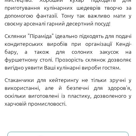
приготування кулінарних шедеврів творчо за
допомогою фантазії. Тому так важливо мати у
своєму арсеналі гарний десертний посуд!
Склянки "Піраміда" ідеально підходять для подачі
кондитерських виробів при організації Кенді-
бару, а також для солоних закусок на
фуршетному столі. Прозорість склянок дозволяє
вигідно уявити Ваші кулінарні вироби гостям.
Стаканчики для кейтерингу не тільки зручні у
використанні, але й безпечні для здоров'я,
оскільки виготовлені із пластику, дозволеного у
харчовій промисловості.