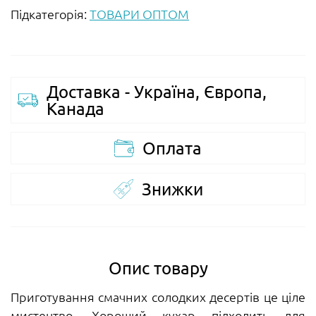
Підкатегорія:
ТОВАРИ ОПТОМ
Доставка - Україна, Європа,
Канада
Оплата
Знижки
Опис товару
Приготування смачних солодких десертів це ціле
мистецтво. Хороший кухар підходить для