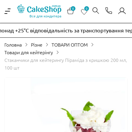
0
0
Все для кондитера
над +25°C відповідальність за транспортування тер
Головна
Різне
ТОВАРИ ОПТОМ
Товари для кейтерінгу
Стаканчики для кейтерингу Піраміда з кришкою 200 мл,
100 шт