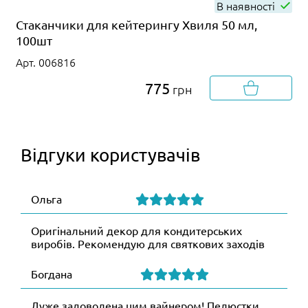
В наявності
Стаканчики для кейтерингу Хвиля 50 мл,
100шт
Арт. 006816
775
грн
Відгуки користувачів
Ольга
Оригінальний декор для кондитерських
виробів. Рекомендую для святкових заходів
Богдана
Дуже задоволена цим вайнером! Пелюстки