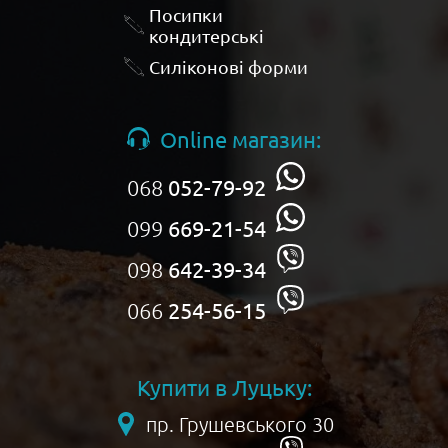
Посипки
кондитерські
Силіконові форми
Online магазин:
068
052-79-92
099
669-21-54
098
642-39-34
066
254-56-15
Купити в Луцьку:
пр. Грушевського 30