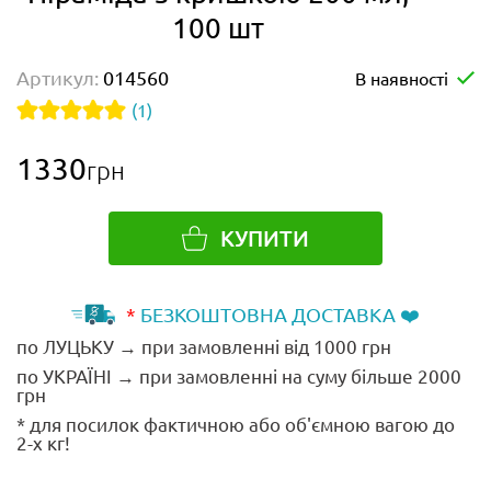
100 шт
Артикул:
014560
В наявності
(1)
1330
грн
КУПИТИ
*
БЕЗКОШТОВНА ДОСТАВКА ❤️
по ЛУЦЬКУ → при замовленні від 1000 грн
по УКРАЇНІ → при замовленні на суму більше 2000
грн
* для посилок фактичною або об'ємною вагою до
2-х кг!