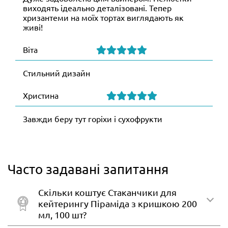
виходять ідеально деталізовані. Тепер
хризантеми на моїх тортах виглядають як
живі!
Віта
Стильний дизайн
Христина
Завжди беру тут горіхи і сухофрукти
Часто задавані запитання
Скільки коштує Стаканчики для
кейтерингу Піраміда з кришкою 200
мл, 100 шт?