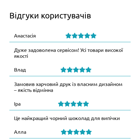
Відгуки користувачів
Анастасія
Дуже задоволена сервісом! Усі товари високої
якості
Влад
Замовив харчовий друк із власним дизайном
– якість відмінна
Іра
Це найкращий чорний шоколад для випічки
Алла