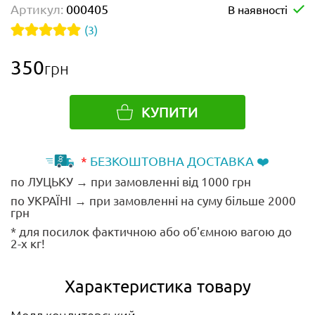
Артикул:
000405
В наявності
(3)
350
грн
КУПИТИ
*
БЕЗКОШТОВНА ДОСТАВКА ❤️
по ЛУЦЬКУ → при замовленні від 1000 грн
по УКРАЇНІ → при замовленні на суму більше 2000
грн
* для посилок фактичною або об'ємною вагою до
2-х кг!
Характеристика товару
Молд кондитерський