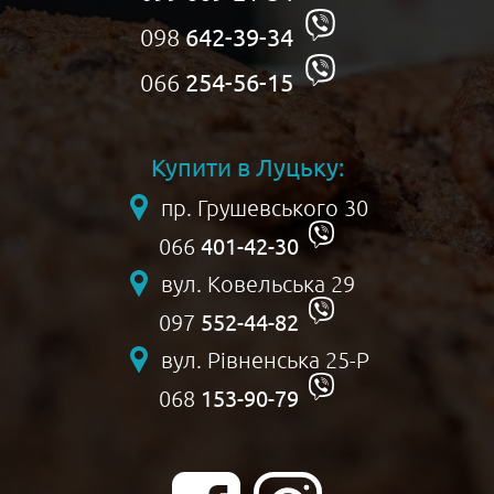
098
642-39-34
066
254-56-15
Купити в Луцьку:
пр. Грушевського 30
401-42-30
066
вул. Ковельська 29
552-44-82
097
вул. Рівненська 25-Р
153-90-79
068