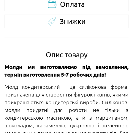
Оплата
Знижки
Опис товару
Молди ми виготовляємо під замовлення,
термін виготовлення 5-7 робочих днів!
Молд кондитерський - це силіконова форма,
призначена для створення фігурок і квітів, якими
прикрашаються кондитерські вироби. Силіконові
молди придатні для роботи не тільки з
кондитерською мастикою, а й з марципаном,
шоколадом, карамеллю, цукровою і желейною
масою, в них також можна заморожувати лід. Для