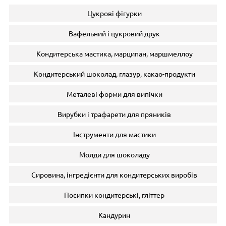
Цукрові фігурки
Вафельний і цукровий друк
Кондитерська мастика, марципан, маршмеллоу
Кондитерський шоколад, глазур, какао-продукти
Металеві форми для випічки
Вирубки і трафарети для пряників
Інструменти для мастики
Молди для шоколаду
Сировина, інгредієнти для кондитерських виробів
Посипки кондитерські, гліттер
Кандурин