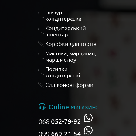
Глазур
кондитерська
Кондитерський
інвентар
Коробки для тортів
Мастика, марципан,
маршмелоу
Посипки
кондитерські
Силіконові форми
Online магазин:
068
052-79-92
099
669-21-54