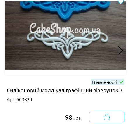
В наявності
Силіконовий молд Каліграфічний візерунок 3
Арт. 003834
98
грн