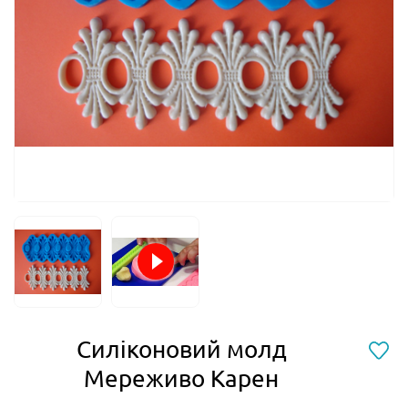
Силіконовий молд
Мереживо Карен