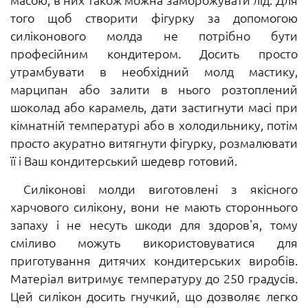
того щоб створити фігурку за допомогою
силіконового молда не потрібно бути
професійним кондитером. Досить просто
утрамбувати в необхідний молд мастику,
марципан або залити в нього розтоплений
шоколад або карамель, дати застигнути масі при
кімнатній температурі або в холодильнику, потім
просто акуратно витягнути фігурку, розмалювати
її і Ваш кондитерський шедевр готовий.
Силіконові молди виготовлені з якісного
харчового силікону, вони не мають стороннього
запаху і не несуть шкоди для здоров'я, тому
сміливо можуть використовуватися для
приготування дитячих кондитерських виробів.
Матеріал витримує температуру до 250 градусів.
Цей силікон досить гнучкий, що дозволяє легко