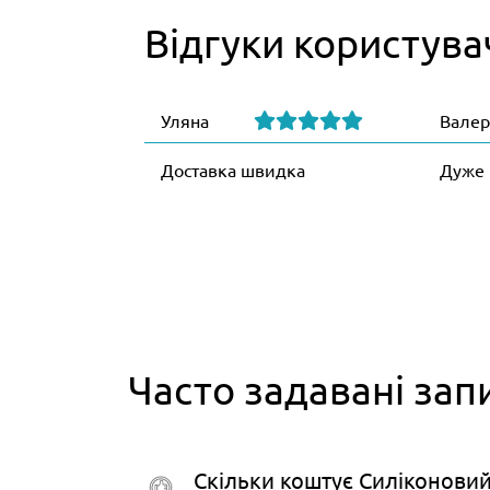
Відгуки користува
Уляна
Валер
Доставка швидка
Дуже 
Часто задавані зап
Скільки коштує Силіконови