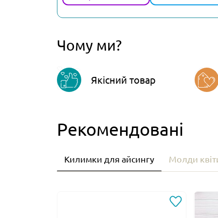
Чому ми?
Якісний товар
Рекомендовані
Килимки для айсингу
Молди квіт