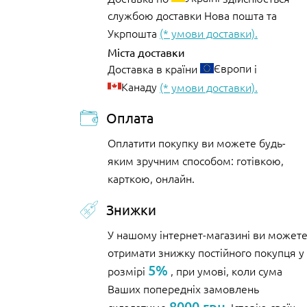
службою доставки Нова пошта та
Укрпошта
(* умови доставки).
Міста доставки
Європи
Доставка в країни
і
Канаду
(* умови доставки).
Оплата
Оплатити покупку ви можете будь-
яким зручним способом: готівкою,
карткою, онлайн.
Знижки
У нашому інтернет-магазині ви может
отримати знижку постійного покупця у
5%
розмірі
, при умові, коли сума
Ваших попередніх замовлень
8000 грн