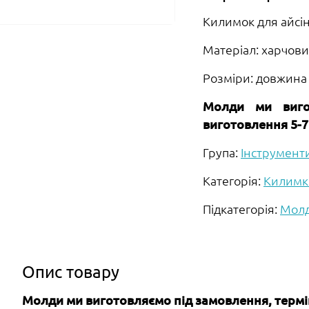
Килимок для айсін
Матеріал: харчови
Розміри: довжина -
Молди ми виго
виготовлення 5-7
Група:
Інструмент
Категорія:
Килимк
Підкатегорія:
Молд
Опис товару
Молди ми виготовляємо під замовлення, термін