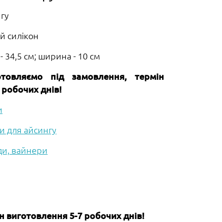
гу
й силікон
 34,5 см; ширина - 10 см
товляємо під замовлення, термін
 робочих днів!
и
и для айсингу
и, вайнери
 виготовлення 5-7 робочих днів!