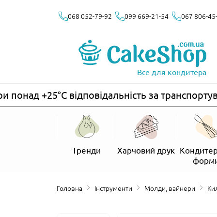
068 052-79-92
099 669-21-54
067 806-45
Все для кондитера
понад +25°C відповідальність за транспортува
Тренди
Харчовий друк
Кондитер
форм
Головна
Інструменти
Молди, вайнери
К