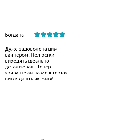
Богдана
Дуже задоволена цим
вайнером! Пелюстки
виходять ідеально
деталізовані. Тепер
хризантеми на моїх тортах
виглядають як живі!