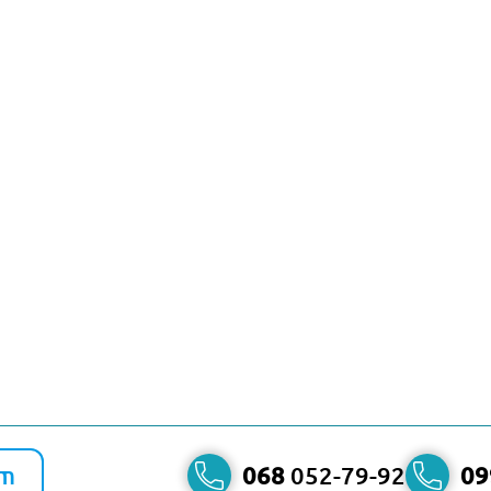
am
068
052-79-92
09