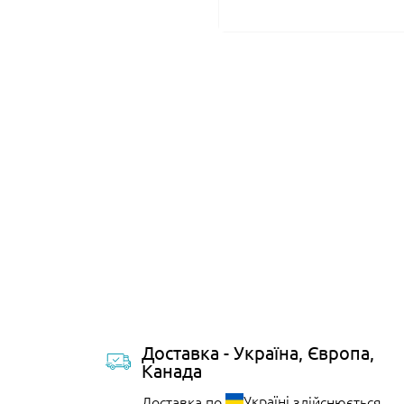
Доставка - Україна, Європа,
Канада
Україні
Доставка по
здійснюється