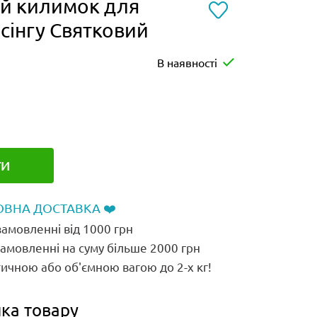
й килимок для
сінгу Святковий
В наявності
ТИ
ВНА ДОСТАВКА ❤️
амовленні від 1000 грн
замовленні на суму більше 2000 грн
ичною або об'ємною вагою до 2-х кг!
ка товару