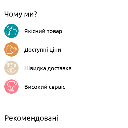
067
806-45-90
Чому ми?
Viber
Якісний товар
Telegram
Доступні ціни
Швидка доставка
Високий сервіс
Рекомендовані