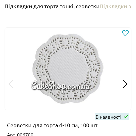
Підкладки для торта тонкі, серветки
Підкладки з 
В наявності
Серветки для торта d-10 см, 100 шт
Арт. 006780