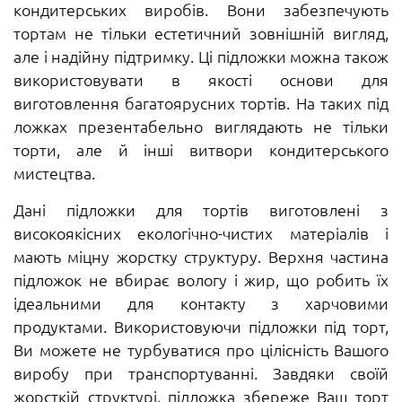
кондитерських виробів. Вони забезпечують
тортам не тільки естетичний зовнішній вигляд,
але і надійну підтримку. Ці підложки можна також
використовувати в якості основи для
виготовлення багатоярусних тортів. На таких під
ложках презентабельно виглядають не тільки
торти, але й інші витвори кондитерського
мистецтва.
Дані підложки для тортів виготовлені з
високоякісних екологічно-чистих матеріалів і
мають міцну жорстку структуру. Верхня частина
підложок не вбирає вологу і жир, що робить їх
ідеальними для контакту з харчовими
продуктами. Використовуючи підложки під торт,
Ви можете не турбуватися про цілісність Вашого
виробу при транспортуванні. Завдяки своїй
жорсткій структурі, підложка збереже Ваш торт