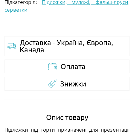
Підкатегорія:
Підложки, муляжі, фальш-яруси,
серветки
Доставка - Україна, Європа,
Канада
Оплата
Знижки
Опис товару
Підложки під торти призначені для презентації