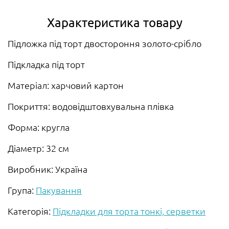
Характеристика товару
Підложка під торт двостороння золото-срібло
Підкладка під торт
Матеріал: харчовий картон
Покриття: водовідштовхувальна плівка
Форма: кругла
Діаметр: 32 см
Виробник: Україна
Група:
Пакування
Категорія:
Підкладки для торта тонкі, серветки