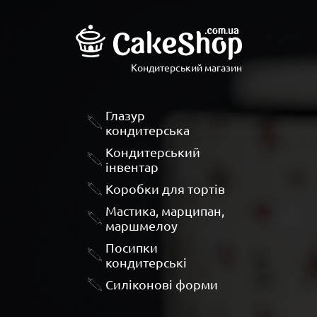
Кондитерський магазин
Глазур
кондитерська
Кондитерський
інвентар
Коробки для тортів
Мастика, марципан,
маршмелоу
Посипки
кондитерські
Силіконові форми