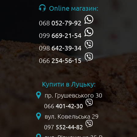
Online магазин:
068
052-79-92
099
669-21-54
098
642-39-34
066
254-56-15
Купити в Луцьку:
пр. Грушевського 30
401-42-30
066
вул. Ковельська 29
552-44-82
097