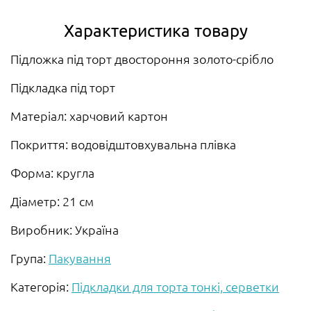
Характеристика товару
Підложка під торт двостороння золото-срібло
Підкладка під торт
Матеріал: харчовий картон
Покриття: водовідштовхувальна плівка
Форма: кругла
Діаметр: 21 см
Виробник: Україна
Група:
Пакування
Категорія:
Підкладки для торта тонкі, серветки