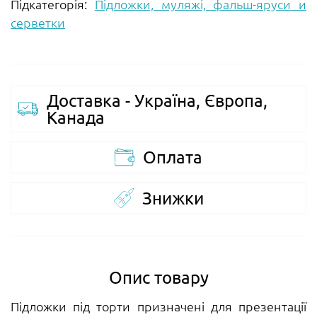
Підкатегорія:
Підложки, муляжі, фальш-яруси и
серветки
Доставка - Україна, Європа,
Канада
Оплата
Знижки
Опис товару
Підложки під торти призначені для презентації