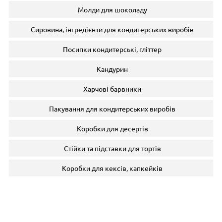
Молди для шоколаду
Сировина, інгредієнти для кондитерських виробів
Посипки кондитерські, гліттер
Кандурин
Харчові барвники
Пакування для кондитерських виробів
Коробки для десертів
Стійки та підставки для тортів
Коробки для кексів, капкейків