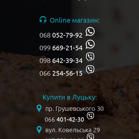
Online магазин:
068
052-79-92
099
669-21-54
098
642-39-34
066
254-56-15
Купити в Луцьку:
пр. Грушевського 30
401-42-30
066
вул. Ковельська 29