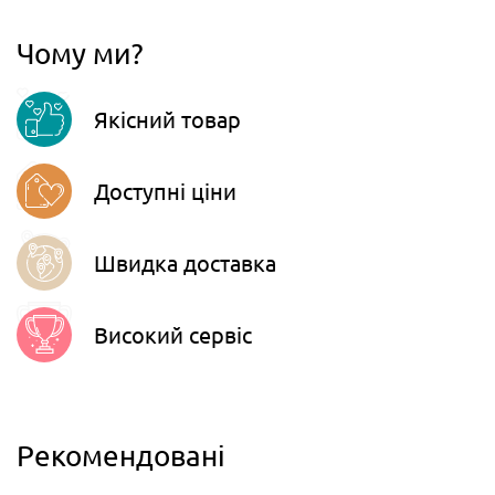
067
806-45-90
Чому ми?
Viber
Якісний товар
Telegram
Доступні ціни
Швидка доставка
Високий сервіс
Рекомендовані