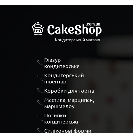
Кондитерський магазин
Глазур
кондитерська
Кондитерський
інвентар
Коробки для тортів
Мастика, марципан,
маршмелоу
Посипки
кондитерські
Силіконові форми