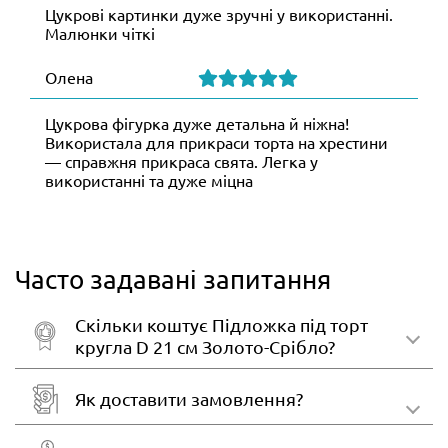
Цукрові картинки дуже зручні у використанні.
Малюнки чіткі
Олена
Цукрова фігурка дуже детальна й ніжна!
Використала для прикраси торта на хрестини
— справжня прикраса свята. Легка у
використанні та дуже міцна
Часто задавані запитання
Скільки коштує Підложка під торт
кругла D 21 см Золото-Срібло?
Як доставити замовлення?