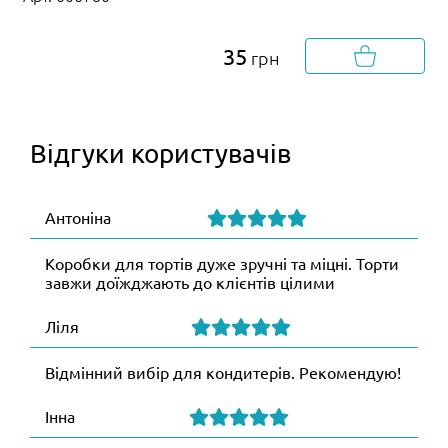
35
грн
Відгуки користувачів
Антоніна
Коробки для тортів дуже зручні та міцні. Торти
завжи доїжджають до клієнтів цілими
Ліля
Відмінний вибір для кондитерів. Рекомендую!
Інна