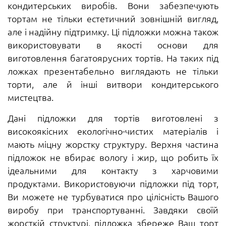
кондитерських виробів. Вони забезпечують
тортам не тільки естетичний зовнішній вигляд,
але і надійну підтримку. Ці підложки можна також
використовувати в якості основи для
виготовлення багатоярусних тортів. На таких під
ложках презентабельно виглядають не тільки
торти, але й інші витвори кондитерського
мистецтва.
Дані підложки для тортів виготовлені з
високоякісних екологічно-чистих матеріалів і
мають міцну жорстку структуру. Верхня частина
підложок не вбирає вологу і жир, що робить їх
ідеальними для контакту з харчовими
продуктами. Використовуючи підложки під торт,
Ви можете не турбуватися про цілісність Вашого
виробу при транспортуванні. Завдяки своїй
жорсткій структурі, підложка збереже Ваш торт