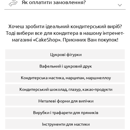
Як оплатити замовлення?
Хочеш зробити ідеальний кондитерський виріб?
Тоді вибери все для кондитера в нашому інтренет-
магазині «CakeShop». Приємних Вам покупок!
Цукрові фігурки
Вафельний і цукровий друк
Кондитерська мастика, марципан, маршмеллоу
Кондитерський шоколад, глазур, какао-продукти
Металеві форми для випічки
Вирубки і трафарети для пряників
Інструменти для мастики