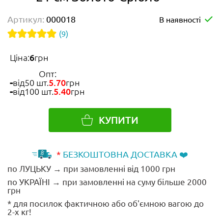
Артикул:
000018
В наявності
(9)
Ціна:
6
грн
Опт:
від
50 шт.
5.70
грн
від
100 шт.
5.40
грн
КУПИТИ
*
БЕЗКОШТОВНА ДОСТАВКА ❤️
по ЛУЦЬКУ → при замовленні від 1000 грн
по УКРАЇНІ → при замовленні на суму більше 2000
грн
* для посилок фактичною або об'ємною вагою до
2-х кг!