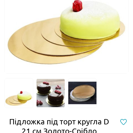
Підложка під торт кругла D
21 см Золото-Срібло