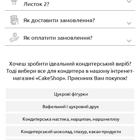
Листок 2?
Як доставити замовлення?
Як оплатити замовлення?
Хочеш зробити ідеальний кондитерський виріб?
Тоді вибери все для кондитера в нашому інтренет-
магазині «CakeShop». Приємних Вам покупок!
Цукрові фігурки
Вафельний і цукровий друк
Кондитерська мастика, марципан, маршмеллоу
Кондитерський шоколад, глазур, какао-продукти