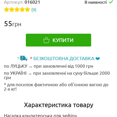
Артикул:
016021
В наявності
(9)
55
грн
КУПИТИ
*
БЕЗКОШТОВНА ДОСТАВКА ❤️
по ЛУЦЬКУ → при замовленні від 1000 грн
по УКРАЇНІ → при замовленні на суму більше 2000
грн
* для посилок фактичною або об'ємною вагою до
2-х кг!
Характеристика товару
Насадка кондитерська для зефіру