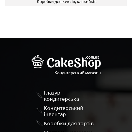
Коробки для кексів, капкейків
Кондитерський магазин
Глазур
кондитерська
Кондитерський
інвентар
Коробки для тортів