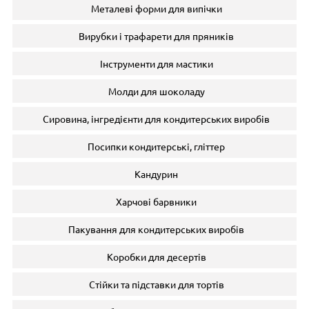
Металеві форми для випічки
Вирубки і трафарети для пряників
Інструменти для мастики
Молди для шоколаду
Сировина, інгредієнти для кондитерських виробів
Посипки кондитерські, гліттер
Кандурин
Харчові барвники
Пакування для кондитерських виробів
Коробки для десертів
Стійки та підставки для тортів