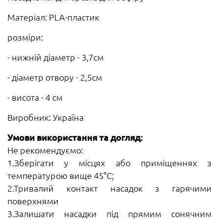
Матеріал: PLA-пластик
розміри:
- нижній діаметр - 3,7см
- діаметр отвору - 2,5см
- висота - 4 см
Виробник: Україна
Умови використання та догляд:
Не рекомендуємо:
1.Зберігати у місцях або приміщеннях з
температурою вище 45°С;
2.Тривалий контакт насадок з гарячими
поверхнями
3.Залишати насадки під прямим сонячним