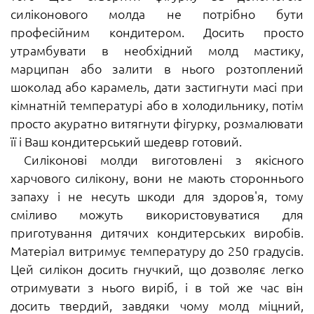
силіконового молда не потрібно бути
професійним кондитером. Досить просто
утрамбувати в необхідний молд мастику,
марципан або залити в нього розтоплений
шоколад або карамель, дати застигнути масі при
кімнатній температурі або в холодильнику, потім
просто акуратно витягнути фігурку, розмалювати
її і Ваш кондитерський шедевр готовий.
Силіконові молди виготовлені з якісного
харчового силікону, вони не мають стороннього
запаху і не несуть шкоди для здоров'я, тому
сміливо можуть використовуватися для
приготування дитячих кондитерських виробів.
Матеріал витримує температуру до 250 градусів.
Цей силікон досить гнучкий, що дозволяє легко
отримувати з нього виріб, і в той же час він
досить твердий, завдяки чому молд міцний,