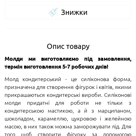
Знижки
Опис товару
Молди ми виготовляємо під замовлення,
термін виготовлення 5-7 робочих днів!
Молд кондитерський - це силіконова форма,
призначена для створення фігурок і квітів, якими
прикрашаються кондитерські вироби. Силіконові
молди придатні для роботи не тільки з
кондитерською мастикою, а й з марципаном,
шоколадом, карамеллю, цукровою і желейною
масою, в них також можна заморожувати лід. Для
того щоб створити фігурку за допомогою