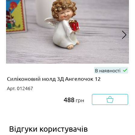
В наявності
Силіконовий молд 3Д Ангелочок 12
Арт. 012467
488
грн
Відгуки користувачів