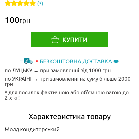
(3)
100
грн
КУПИТИ
*
БЕЗКОШТОВНА ДОСТАВКА ❤️
по ЛУЦЬКУ → при замовленні від 1000 грн
по УКРАЇНІ → при замовленні на суму більше 2000
грн
* для посилок фактичною або об'ємною вагою до
2-х кг!
Характеристика товару
Молд кондитерський