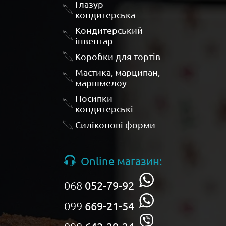
Глазур
кондитерська
Кондитерський
інвентар
Коробки для тортів
Мастика, марципан,
маршмелоу
Посипки
кондитерські
Силіконові форми
Online магазин:
068
052-79-92
099
669-21-54