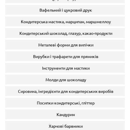
Вафельний і цукровий друк
Кондитерська мастика, марципан, маршмеллоу
Кондитерський шоколад, глазур, какао-продукти
Металеві форми для випічки
Вирубки і трафарети для пряників
Інструменти для мастики
Молди для шоколаду
Сировина, інгредієнти для кондитерських виробів
Посипки кондитерські, гліттер
Кандурин
Харчові барвники