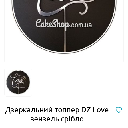
Дзеркальний топпер DZ Love
вензель срібло