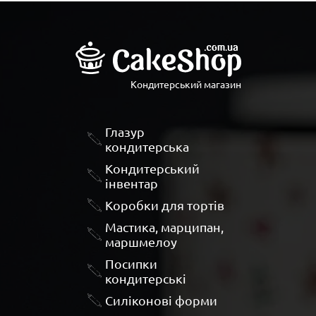
Кондитерський магазин
Глазур
кондитерська
Кондитерський
інвентар
Коробки для тортів
Мастика, марципан,
маршмелоу
Посипки
кондитерські
Силіконові форми