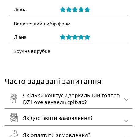
Люба
Величезний вибір форм
Діана
Зручна вирубка
Часто задавані запитання
Скільки коштує Дзеркальний топпер
DZ Love вензель срібло?
Як доставити замовлення?
Як оплатити замовлення?