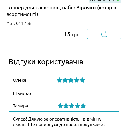
Топпер для капкейків, набір Зірочки (колір в
асортименті)
Арт. 011758
15
грн
Відгуки користувачів
Олеся
Швидко
Тамара
Супер! Дякую за оперативність і відмінну
якість. Ще повернуся до вас за покупками!