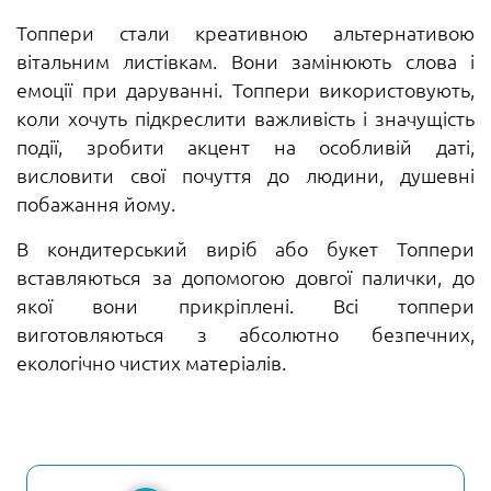
Топпери стали креативною альтернативою
вітальним листівкам. Вони замінюють слова і
емоції при даруванні. Топпери використовують,
коли хочуть підкреслити важливість і значущість
події, зробити акцент на особливій даті,
висловити свої почуття до людини, душевні
побажання йому.
В кондитерський виріб або букет Топпери
вставляються за допомогою довгої палички, до
якої вони прикріплені. Всі топпери
виготовляються з абсолютно безпечних,
екологічно чистих матеріалів.