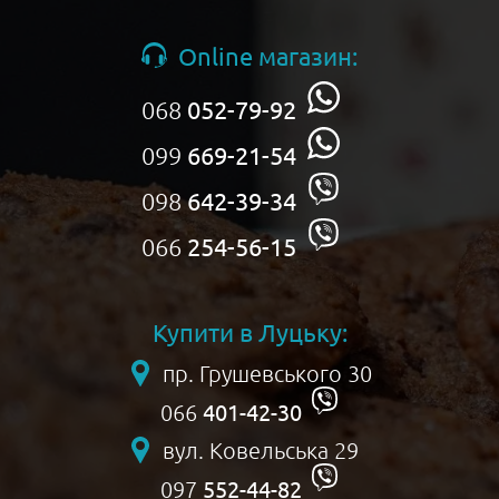
Online магазин:
068
052-79-92
099
669-21-54
098
642-39-34
066
254-56-15
Купити в Луцьку:
пр. Грушевського 30
401-42-30
066
вул. Ковельська 29
552-44-82
097