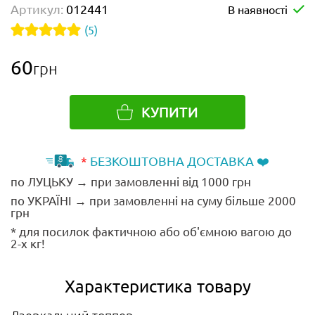
Артикул:
012441
В наявності
(5)
60
грн
КУПИТИ
*
БЕЗКОШТОВНА ДОСТАВКА ❤️
по ЛУЦЬКУ → при замовленні від 1000 грн
по УКРАЇНІ → при замовленні на суму більше 2000
грн
* для посилок фактичною або об'ємною вагою до
2-х кг!
Характеристика товару
Дзеркальний топпер