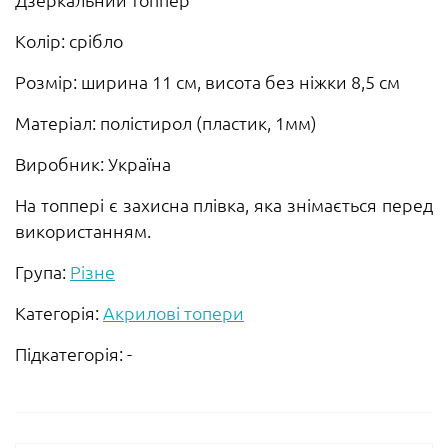
Колір: срібло
Розмір: ширина 11 см, висота без ніжки 8,5 см
Матеріал: полістирол (пластик, 1мм)
Виробник: Україна
На топпері є захисна плівка, яка знімається перед
використанням.
Група:
Різне
Категорія:
Акрилові топери
Підкатегорія: -