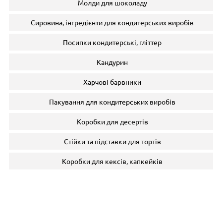
Молди для шоколаду
Сировина, інгредієнти для кондитерських виробів
Посипки кондитерські, гліттер
Кандурин
Харчові барвники
Пакування для кондитерських виробів
Коробки для десертів
Стійки та підставки для тортів
Коробки для кексів, капкейків