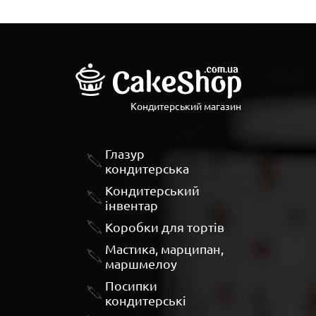
Кондитерський магазин
Глазур
кондитерська
Кондитерський
інвентар
Коробки для тортів
Мастика, марципан,
маршмелоу
Посипки
кондитерські