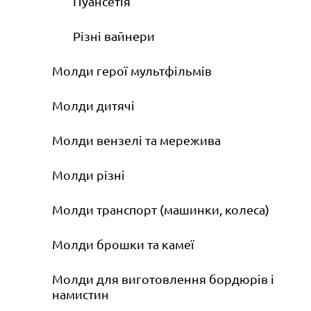
Пуансетія
Різні вайнери
Молди герої мультфільмів
Молди дитячі
Молди вензелі та мережива
Молди різні
Молди транспорт (машинки, колеса)
Молди брошки та камеї
Молди для виготовлення бордюрів і
намистин