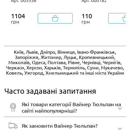
1104
110
грн
грн
Київ, Львів, Дніпро, Вінниця, Івано-Франківськ,
Запоріжжя, Житомир, Луцьк, Кропивницький,
Миколаїв, Одеса, Полтава, Рівне, Чернівці, Чернігів,
Черкаси, Херсон, Харьків, Тернопіль, Суми, Мукачево,
Ковель, Ужгород, Хмельницький та інші міста України
Часто задавані запитання
Які товари категорії Вайнер Тюльпан на
сайті найпопулярніші?
Як замовити Вайнер Тюльпан?