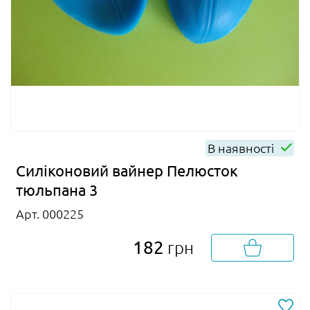
В наявності
Силіконовий вайнер Пелюсток
тюльпана 3
Арт. 000225
182
грн