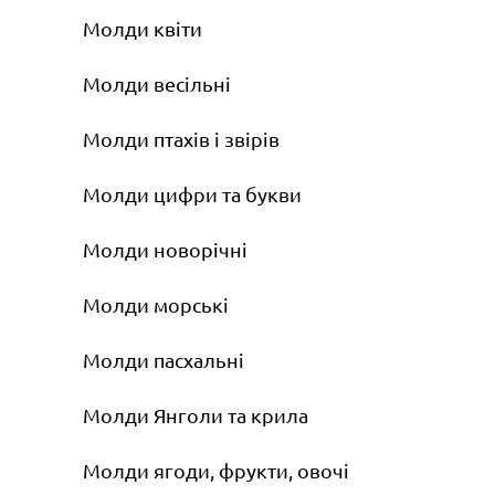
Молди квіти
Молди весільні
Молди птахів і звірів
Молди цифри та букви
Молди новорічні
Молди морські
Молди пасхальні
Молди Янголи та крила
Молди ягоди, фрукти, овочі