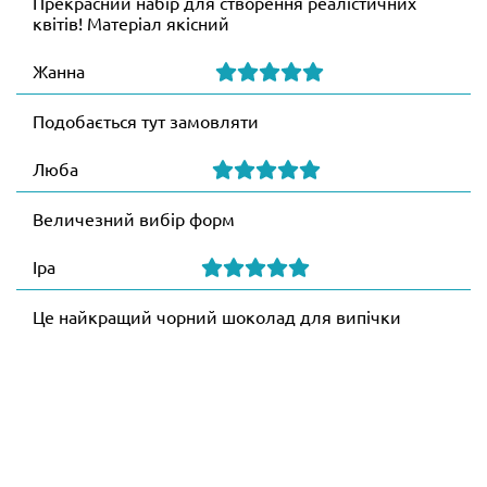
Прекрасний набір для створення реалістичних
квітів! Матеріал якісний
Жанна
Подобається тут замовляти
Люба
Величезний вибір форм
Іра
Це найкращий чорний шоколад для випічки