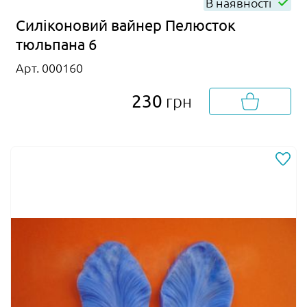
В наявності
Силіконовий вайнер Пелюсток
тюльпана 6
Арт. 000160
230
грн