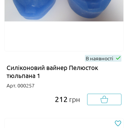
В наявності
Силіконовий вайнер Пелюсток
тюльпана 1
Арт. 000257
212
грн