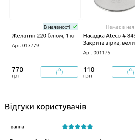
В наявності
Немає в наявн
Желатин 220 блюм, 1 кг
Насадка Ateco # 849
Закрита зірка, велик
Арт. 013779
Арт. 001175
770
110
грн
грн
Відгуки користувачів
Іванна