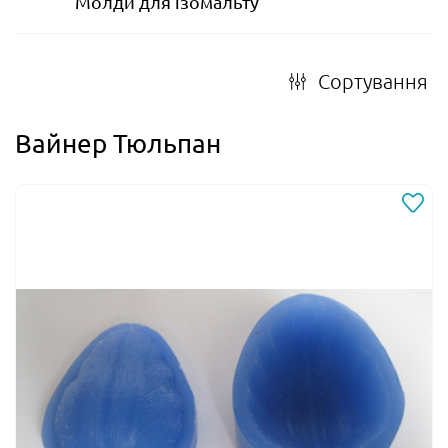
Молди для ізомальту
Сортування
Вайнер Тюльпан