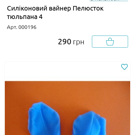
Силіконовий вайнер Пелюсток
тюльпана 4
Арт. 000196
290
грн