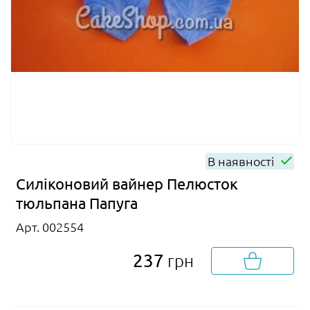
В наявності
Силіконовий вайнер Пелюсток
тюльпана Папуга
Арт. 002554
237
грн