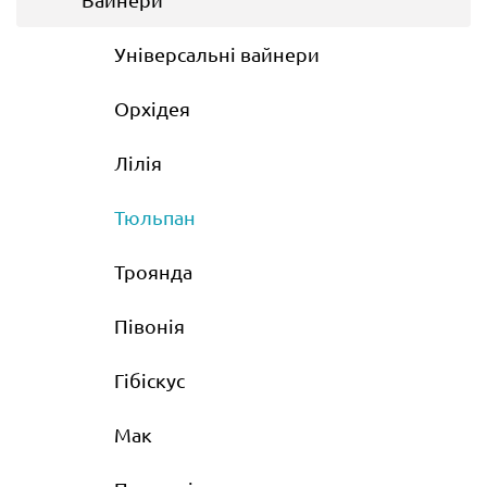
Універсальні вайнери
Орхідея
Лілія
Тюльпан
Троянда
Півонія
Гібіскус
Мак