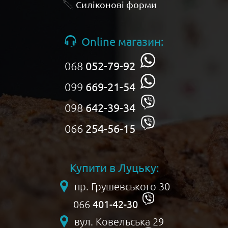
Силіконові форми
Online магазин:
068
052-79-92
099
669-21-54
098
642-39-34
066
254-56-15
Купити в Луцьку:
пр. Грушевського 30
401-42-30
066
вул. Ковельська 29