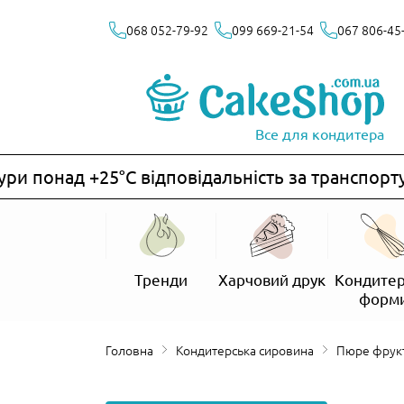
068 052-79-92
099 669-21-54
067 806-45
Все для кондитера
 понад +25°C відповідальність за транспортув
Тренди
Харчовий друк
Кондитер
форм
Головна
Кондитерська сировина
Пюре фрук