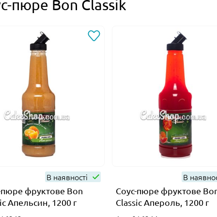
с-пюре Bon Classik
В наявності
В наявно
-пюре фруктове Bon
Соус-пюре фруктове Bo
ic Апельсин, 1200 г
Classic Апероль, 1200 г