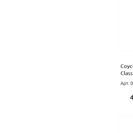
Соус
Class
Арт. 