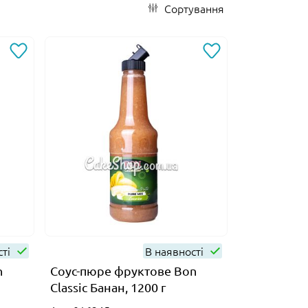
Сортування
сті
В наявності
n
Соус-пюре фруктове Bon
Classic Банан, 1200 г