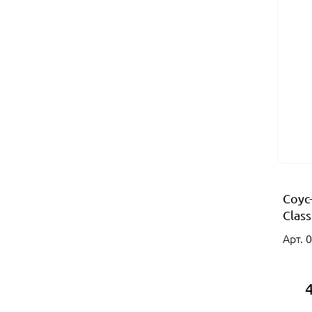
Соус
Class
Арт. 