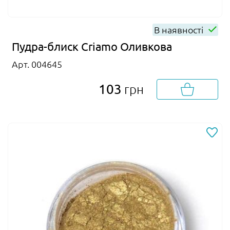
В наявності
Пудра-блиск Criamo Оливкова
Арт. 004645
103
грн