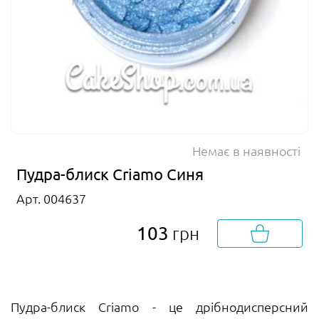
Немає в наявності
Пудра-блиск Criamo Синя
Арт. 004637
103
грн
Пудра-блиск Criamo - це дрібнодисперсний