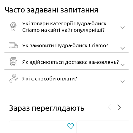
Часто задавані запитання
Які товари категорії Пудра-блиск
Criamo на сайті найпопулярніші?
Як замовити Пудра-блиск Criamo?
Як здійснюється доставка замовлень?
Які є способи оплати?
Зараз переглядають