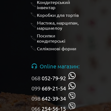
Кондитерський
інвентар
Коробки для тортів
Мастика, марципан,
маршмелоу
Посипки
кондитерські
Силіконові форми
Online магазин:
068
052-79-92
099
669-21-54
098
642-39-34
066
254-56-15