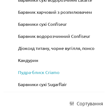
Барвник харчовий з розпилювачем
Барвники сухі Confiseur
Барвник водорозчинний Confiseur
Діоксид титану, чорне вугілля, понсо
Кандурин
Пудра-блиск Criamo
Барвники сухі Sugarflair
Сортування