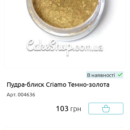
В наявності
Пудра-блиск Criamo Темно-золота
Арт. 004636
103
грн