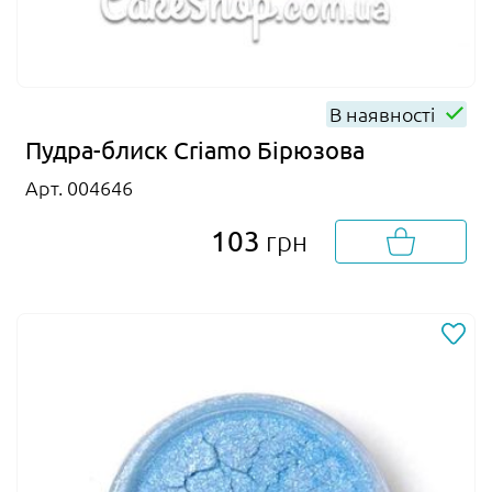
В наявності
Пудра-блиск Criamo Бірюзова
Арт. 004646
103
грн