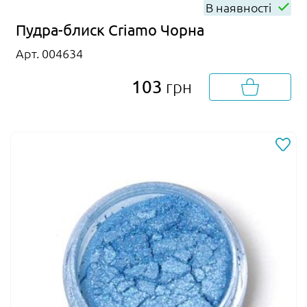
В наявності
Пудра-блиск Criamo Чорна
Арт. 004634
103
грн