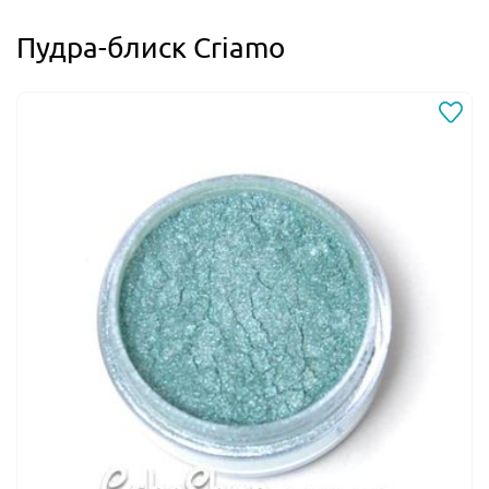
Пудра-блиск Criamo